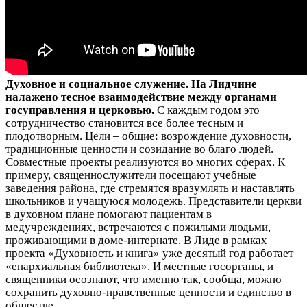
Духовное и социальное служение. На Лидчине
налажено тесное взаимодействие между органами
госуправления и церковью.
С каждым годом это
сотрудничество становится все более тесным и
плодотворным. Цели – общие: возрождение духовности,
традиционные ценности и созидание во благо людей.
Совместные проекты реализуются во многих сферах. К
примеру, священнослужители посещают учебные
заведения района, где стремятся вразумлять и наставлять
школьников и учащуюся молодежь. Представители церкви
в духовном плане помогают пациентам в
медучреждениях, встречаются с пожилыми людьми,
проживающими в доме-интернате. В Лиде в рамках
проекта «Духовность и книга» уже десятый год работает
«епархиальная библиотека». И местные госорганы, и
священники осознают, что именно так, сообща, можно
сохранить духовно-нравственные ценности и единство в
обществе.