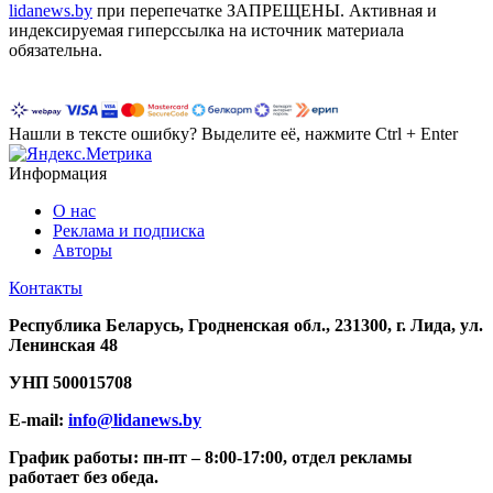
lidanews.by
при перепечатке ЗАПРЕЩЕНЫ. Активная и
индексируемая гиперссылка на источник материала
обязательна.
Нашли в тексте ошибку? Выделите её, нажмите Ctrl + Enter
Информация
О нас
Реклама и подписка
Авторы
Контакты
Республика Беларусь, Гродненская обл., 231300, г. Лида, ул.
Ленинская 48
УНП
500015708
E-mail:
info@lidanews.by
График работы: п
н-п
т –
8:00-17:00, отдел рекламы
работает без обеда.