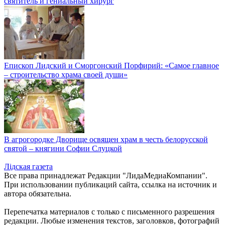
святитель и гениальный хирург
Епископ Лидский и Сморгонский Порфирий: «Самое главное
– строительство храма своей души»
В агрогородке Дворище освящен храм в честь белорусской
святой – княгини Софии Слуцкой
Лiдская газета
Все права принадлежат Редакции "ЛидаМедиаКомпании".
При использовании публикаций сайта, ссылка на источник и
автора обязательна.
Перепечатка материалов c только с письменного разрешения
редакции. Любые изменения текстов, заголовков, фотографий