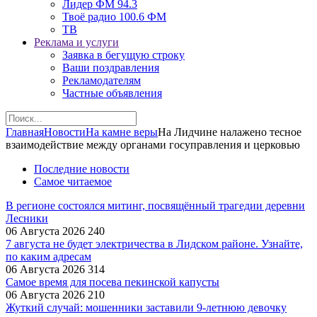
Лидер ФМ 94.3
Твоё радио 100.6 ФМ
ТВ
Реклама и услуги
Заявка в бегущую строку
Ваши поздравления
Рекламодателям
Частные объявления
Главная
Новости
На камне веры
На Лидчине налажено тесное
взаимодействие между органами госуправления и церковью
Последние новости
Самое читаемое
В регионе состоялся митинг, посвящённый трагедии деревни
Лесники
06 Августа 2026
240
7 августа не будет электричества в Лидском районе. Узнайте,
по каким адресам
06 Августа 2026
314
Самое время для посева пекинской капусты
06 Августа 2026
210
Жуткий случай: мошенники заставили 9‑летнюю девочку