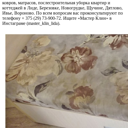
ковров, матрасов, послестроительная уборка квартир и
коттеджей в Лиде, Березовке, Новогрудке, Щучине, Дятлово,
Ивье, Вороново. По всем вопросам вас проконсультируют по
телефону + 375 (29) 73-900-72. Ищите «Мастер Клин» в
Инстаграме (master_klin_lida).