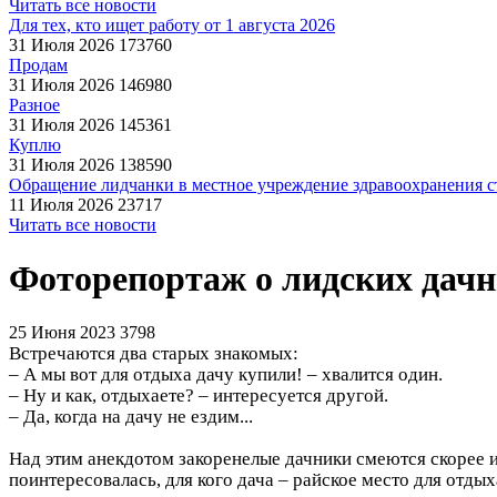
Читать все новости
Для тех, кто ищет работу от 1 августа 2026
31 Июля 2026
173760
Продам
31 Июля 2026
146980
Разное
31 Июля 2026
145361
Куплю
31 Июля 2026
138590
Обращение лидчанки в местное учреждение здравоохранения ст
11 Июля 2026
23717
Читать все новости
Фоторепортаж о лидских дач
25 Июня 2023
3798
Встречаются два старых знакомых:
– А мы вот для отдыха дачу купили! – хвалится один.
– Ну и как, отдыхаете? – интересуется другой.
– Да, когда на дачу не ездим...
Над этим анекдотом закоренелые дачники смеются скорее и
поинтересовалась, для кого дача – райское место для отдыха