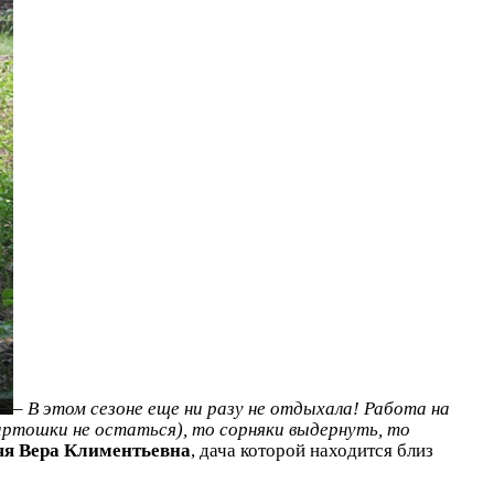
–
В этом сезоне еще ни разу не отдыхала! Работа на
артошки не остаться), то сорняки выдернуть, то
яя Вера Климентьевна
, дача которой находится близ