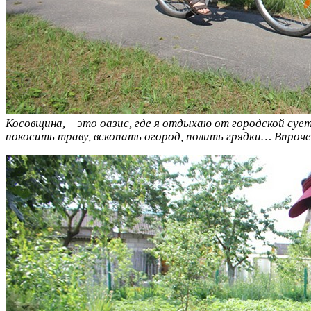
Косовщина, – это оазис, где я отдыхаю от городской су
покосить траву, вскопать огород, полить грядки… Впроч