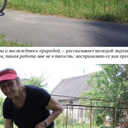
еты и наслаждаюсь природой,
– рассказывает молодой лидча
ем, такая работа мне не в тягость: воспринимаю ее как п