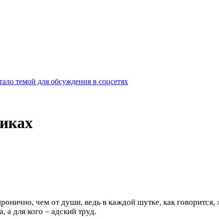
ало темой для обсуждения в соцсетях
никах
ронично, чем от души, ведь в каждой шутке, как говорится,
, а для кого – адский труд.