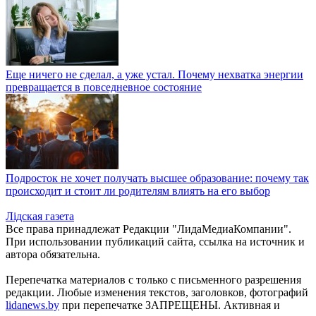
Еще ничего не сделал, а уже устал. Почему нехватка энергии
превращается в повседневное состояние
Подросток не хочет получать высшее образование: почему так
происходит и стоит ли родителям влиять на его выбор
Лiдская газета
Все права принадлежат Редакции "ЛидаМедиаКомпании".
При использовании публикаций сайта, ссылка на источник и
автора обязательна.
Перепечатка материалов c только с письменного разрешения
редакции. Любые изменения текстов, заголовков, фотографий
lidanews.by
при перепечатке ЗАПРЕЩЕНЫ. Активная и