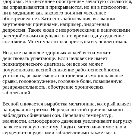
здоровья. На «весеннее обострение» зачастую ссылаются,
им оправдываются и прикрываются, но ни в психологии,
ни в медицине как такового понятия «весеннее
обострение» нет. Зато есть заболевания, вызванные
внутренними причинами, например, эндогенная
депрессия. Также люди с невротическими и паническими
расстройствами ощущают в это время года ухудшение
состояния. Могут участиться приступы и у эпилептиков.
Но даже на вполне здоровых людей весна может
действовать угнетающе. Если человек не имеет
психиатрического диагноза, он все же может
почувствовать весной снижение работоспособности,
усталость, резкие смены настроения и эмоциональные
срывы, головокружение, головные боли, повышенную
раздражительность, обострение хронических
заболеваний.
Весной снижается выработка мелатонина, который влияет
на циркадные ритмы. Нередко по этой причине можно
наблюдать сбивчивый сон. Перепады температур,
влажности, атмосферного давления увеличивают нагрузку
на вегетативную систему. Люди с метеозависимостью и
сердечно-сосудистыми заболеваниями также часто