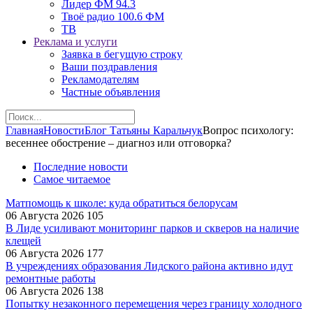
Лидер ФМ 94.3
Твоё радио 100.6 ФМ
ТВ
Реклама и услуги
Заявка в бегущую строку
Ваши поздравления
Рекламодателям
Частные объявления
Главная
Новости
Блог Татьяны Каральчук
Вопрос психологу:
весеннее обострение – диагноз или отговорка?
Последние новости
Самое читаемое
Матпомощь к школе: куда обратиться белорусам
06 Августа 2026
105
В Лиде усиливают мониторинг парков и скверов на наличие
клещей
06 Августа 2026
177
В учреждениях образования Лидского района активно идут
ремонтные работы
06 Августа 2026
138
Попытку незаконного перемещения через границу холодного