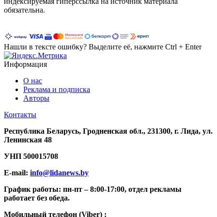
индексируемая гиперссылка на источник материала
обязательна.
Нашли в тексте ошибку? Выделите её, нажмите Ctrl + Enter
Информация
О нас
Реклама и подписка
Авторы
Контакты
Республика Беларусь, Гродненская обл., 231300, г. Лида, ул.
Ленинская 48
УНП
500015708
E-mail:
info@lidanews.by
График работы: п
н-п
т –
8:00-17:00, отдел рекламы
работает без обеда.
Мобильный телефон (Viber) :