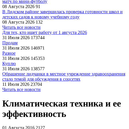
матч по мини-футболу
08 Августа 2026
91
В Лидском районе завершилась проверка готовности школ и
детских садов к новому учебному году
08 Августа 2026
132
Читать все новости
Для тех, кто ищет работу от 1 августа 2026
31 Июля 2026
173744
Продам
31 Июля 2026
146971
Разное
31 Июля 2026
145353
Куплю
31 Июля 2026
138577
Обращение лидчанки в местное учреждение здравоохранения
стало темой для обсуждения в соцсетях
11 Июля 2026
23704
Читать все новости
Климатическая техника и ее
эффективность
01 Августа 2016
2127