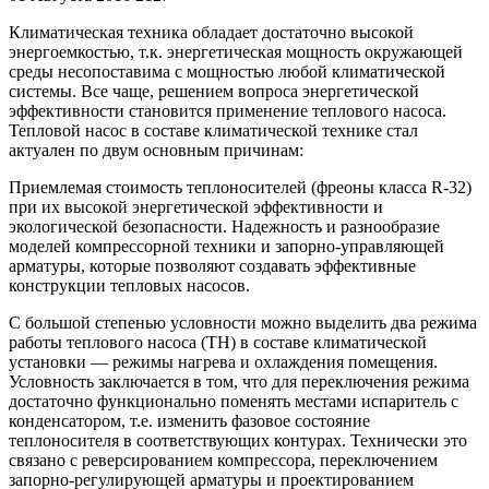
Климатическая техника обладает достаточно высокой
энергоемкостью, т.к. энергетическая мощность окружающей
среды несопоставима с мощностью любой климатической
системы. Все чаще, решением вопроса энергетической
эффективности становится применение теплового насоса.
Тепловой насос в составе климатической технике стал
актуален по двум основным причинам:
Приемлемая стоимость теплоносителей (фреоны класса R-32)
при их высокой энергетической эффективности и
экологической безопасности. Надежность и разнообразие
моделей компрессорной техники и запорно-управляющей
арматуры, которые позволяют создавать эффективные
конструкции тепловых насосов.
С большой степенью условности можно выделить два режима
работы теплового насоса (ТН) в составе климатической
установки — режимы нагрева и охлаждения помещения.
Условность заключается в том, что для переключения режима
достаточно функционально поменять местами испаритель с
конденсатором, т.е. изменить фазовое состояние
теплоносителя в соответствующих контурах. Технически это
связано с реверсированием компрессора, переключением
запорно-регулирующей арматуры и проектированием