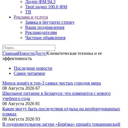
Лидер ФМ 94.3
Твоё радио 100.6 ФМ
ТВ
Реклама и услуги
Заявка в бегущую строку
Ваши поздравления
Рекламодателям
Частные объявления
Главная
Новости
Досуг
Климатическая техника и ее
эффективность
Последние новости
Самое читаемое
Минск вошёл в топ-3 самых чистых городов мира
08 Августа 2026
67
Школьное питание в Беларуси: что изменится с нового
учебного года
08 Августа 2026
81
Какие могут быть последствия отдыха на необорудованных
пляжах
08 Августа 2026
93
В оздоровительном лагере «Берёзка» прошёл товарищеский