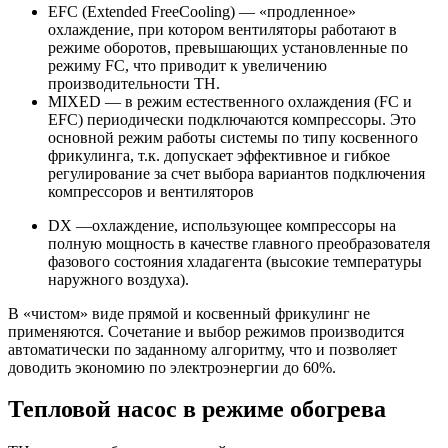
EFC (Extended FreeCooling) — «продленное»
охлаждение, при котором вентиляторы работают в
режиме оборотов, превышающих установленные по
режиму FC, что приводит к увеличению
производительности ТН.
MIXED — в режим естественного охлаждения (FC и
EFC) периодически подключаются компрессоры. Это
основной режим работы системы по типу косвенного
фрикулинга, т.к. допускает эффективное и гибкое
регулирование за счет выбора вариантов подключения
компрессоров и вентиляторов
DX —охлаждение, использующее компрессоры на
полную мощность в качестве главного преобразователя
фазового состояния хладагента (высокие температуры
наружного воздуха).
В «чистом» виде прямой и косвенный фрикулинг не
применяются. Сочетание и выбор режимов производится
автоматически по заданному алгоритму, что и позволяет
доводить экономию по электроэнергии до 60%.
Тепловой насос в режиме обогрева