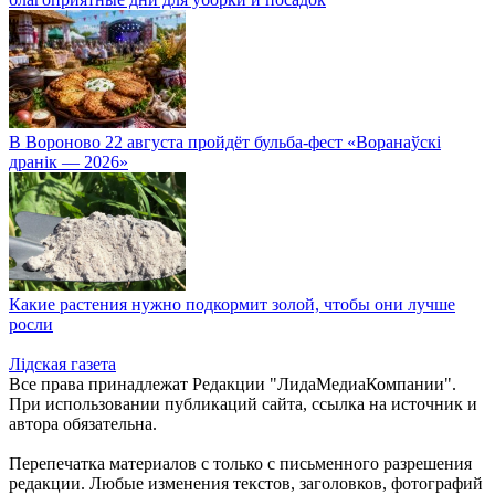
В Вороново 22 августа пройдёт бульба-фест «Воранаўскі
дранік — 2026»
Какие растения нужно подкормит золой, чтобы они лучше
росли
Лiдская газета
Все права принадлежат Редакции "ЛидаМедиаКомпании".
При использовании публикаций сайта, ссылка на источник и
автора обязательна.
Перепечатка материалов c только с письменного разрешения
редакции. Любые изменения текстов, заголовков, фотографий