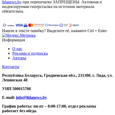
lidanews.by
при перепечатке ЗАПРЕЩЕНЫ. Активная и
индексируемая гиперссылка на источник материала
обязательна.
Нашли в тексте ошибку? Выделите её, нажмите Ctrl + Enter
Информация
О нас
Реклама и подписка
Авторы
Контакты
Республика Беларусь, Гродненская обл., 231300, г. Лида, ул.
Ленинская 48
УНП
500015708
E-mail:
info@lidanews.by
График работы: п
н-п
т –
8:00-17:00, отдел рекламы
работает без обеда.