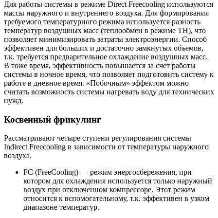
Для работы системы в режиме Direct Freecooling используются
массы наружного и внутреннего воздуха. Для формирования
требуемого температурного режима используется разность
температур воздушных масс (теплообмен в режиме ТН), что
позволяет минимизировать затраты электроэнергии. Способ
эффективен для больших и достаточно замкнутых объемов,
т.к. требуется предварительное охлаждение воздушных масс.
В тоже время, эффективность повышается за счет работы
системы в ночное время, что позволяет подготовить систему к
работе в дневное время. «Побочным» эффектом можно
считать возможность системы нагревать воду для технических
нужд.
Косвенный фрикулинг
Рассматривают четыре ступени регулирования системы
Indirect Freecooling в зависимости от температуры наружного
воздуха.
FC (FreeCooling) — режим энергосбережения, при
котором для охлаждения используется только наружный
воздух при отключенном компрессоре. Этот режим
относится к вспомогательному, т.к. эффективен в узком
диапазоне температур.