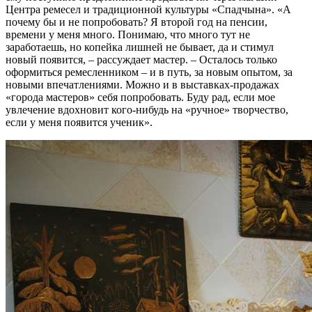
Центра ремесел и традиционной культуры «Спадчына». «А
почему бы и не попробовать? Я второй год на пенсии,
времени у меня много. Понимаю, что много тут не
заработаешь, но копейка лишней не бывает, да и стимул
новый появится, – рассуждает мастер. – Осталось только
оформиться ремесленником – и в путь, за новым опытом, за
новыми впечатлениями. Можно и в выставках-продажах
«города мастеров» себя попробовать. Буду рад, если мое
увлечение вдохновит кого-нибудь на «ручное» творчество,
если у меня появится ученик».