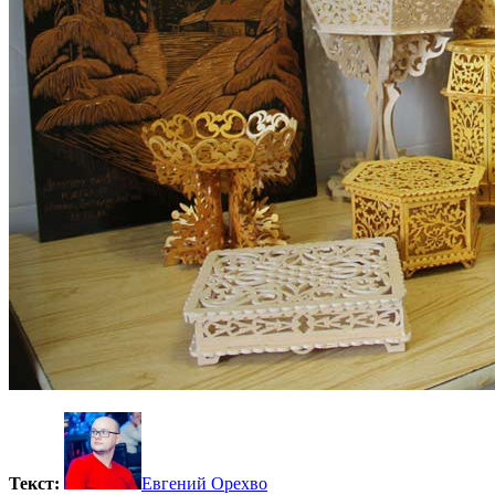
Текст:
Евгений Орехво