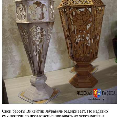
Свои работы Викентий Журавель раздаривает. Но недавно
ему поступило предложение продавать их через магазин