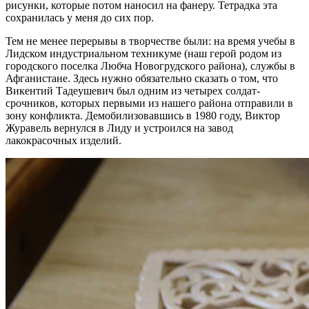
рисунки, которые потом наносил на фанеру. Тетрадка эта
сохранилась у меня до сих пор.
Тем не менее перерывы в творчестве были: на время учебы в
Лидском индустриальном техникуме (наш герой родом из
городского поселка Любча Новогрудского района), службы в
Афганистане. Здесь нужно обязательно сказать о том, что
Викентий Тадеушевич был одним из четырех солдат-
срочников, которых первыми из нашего района отправили в
зону конфликта. Демобилизовавшись в 1980 году, Виктор
Журавель вернулся в Лиду и устроился на завод
лакокрасочных изделий.