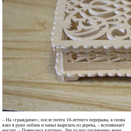
– На «гражданке», после почти 10-летнего перерыва, я снова
взял в руки лобзик и начал вырезать из дерева, – вспоминает
мастер. – Появились картины. Две из них посвящены жене