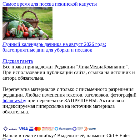
Самое время для посева пекинской капусты
Лунный календарь дачника на август 2026 года:
благоприятные дни для уборки и посадок
Лiдская газета
Все права принадлежат Редакции "ЛидаМедиаКомпании".
При использовании публикаций сайта, ссылка на источник и
автора обязательна.
Перепечатка материалов c только с письменного разрешения
редакции. Любые изменения текстов, заголовков, фотографий
lidanews.by
при перепечатке ЗАПРЕЩЕНЫ. Активная и
индексируемая гиперссылка на источник материала
обязательна.
Нашли в тексте ошибку? Выделите её, нажмите Ctrl + Enter