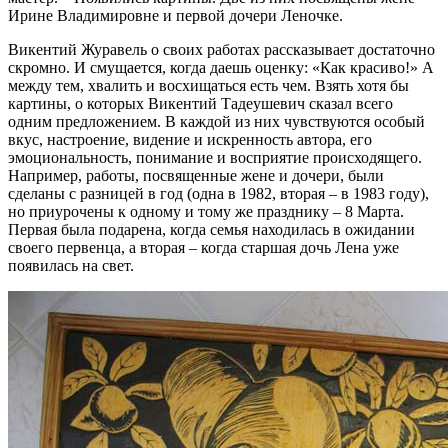
Ирине Владимировне и первой дочери Леночке.
Викентий Журавель о своих работах рассказывает достаточно
скромно. И смущается, когда даешь оценку: «Как красиво!» А
между тем, хвалить и восхищаться есть чем. Взять хотя бы
картины, о которых Викентий Тадеушевич сказал всего
одним предложением. В каждой из них чувствуются особый
вкус, настроение, видение и искренность автора, его
эмоциональность, понимание и восприятие происходящего.
Например, работы, посвященные жене и дочери, были
сделаны с разницей в год (одна в 1982, вторая – в 1983 году),
но приурочены к одному и тому же празднику – 8 Марта.
Первая была подарена, когда семья находилась в ожидании
своего первенца, а вторая – когда старшая дочь Лена уже
появилась на свет.