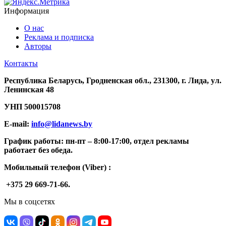
Информация
О нас
Реклама и подписка
Авторы
Контакты
Республика Беларусь, Гродненская обл., 231300, г. Лида, ул.
Ленинская 48
УНП
500015708
E-mail:
info@lidanews.by
График работы: п
н-п
т –
8:00-17:00, отдел рекламы
работает без обеда.
Мобильный телефон (Viber) :
+375 29 669-71-66.
Мы в соцсетях