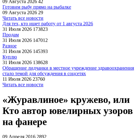
09 Августа 2026
42
Готовим рыбу прямо на рыбалке
09 Августа 2026
29
Читать все новости
Для тех, кто ищет работу от 1 августа 2026
31 Июля 2026
173823
Продам
31 Июля 2026
147012
Разное
31 Июля 2026
145393
Куплю
31 Июля 2026
138628
Обращение лидчанки в местное учреждение здравоохранения
стало темой для обсуждения в соцсетях
11 Июля 2026
23760
Читать все новости
«Журавлиное» кружево, или
Кто автор ювелирных узоров
на фанере
09 Апреля 2016
2892