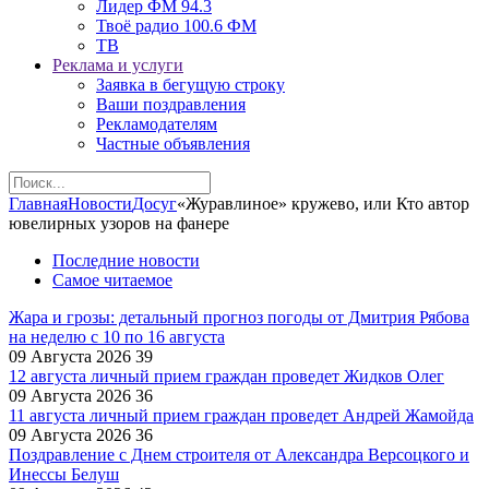
Лидер ФМ 94.3
Твоё радио 100.6 ФМ
ТВ
Реклама и услуги
Заявка в бегущую строку
Ваши поздравления
Рекламодателям
Частные объявления
Главная
Новости
Досуг
«Журавлиное» кружево, или Кто автор
ювелирных узоров на фанере
Последние новости
Самое читаемое
Жара и грозы: детальный прогноз погоды от Дмитрия Рябова
на неделю с 10 по 16 августа
09 Августа 2026
39
12 августа личный прием граждан проведет Жидков Олег
09 Августа 2026
36
11 августа личный прием граждан проведет Андрей Жамойда
09 Августа 2026
36
Поздравление с Днем строителя от Александра Версоцкого и
Инессы Белуш