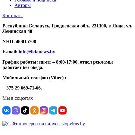
Авторы
Контакты
Республика Беларусь, Гродненская обл., 231300, г. Лида, ул.
Ленинская 48
УНП
500015708
E-mail:
info@lidanews.by
График работы: п
н-п
т –
8:00-17:00, отдел рекламы
работает без обеда.
Мобильный телефон (Viber) :
+375 29 669-71-66.
Мы в соцсетях