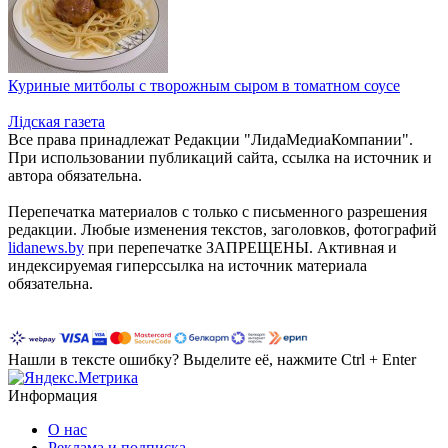
Куриные митболы с творожным сыром в томатном соусе
Лiдская газета
Все права принадлежат Редакции "ЛидаМедиаКомпании".
При использовании публикаций сайта, ссылка на источник и
автора обязательна.
Перепечатка материалов c только с письменного разрешения
редакции. Любые изменения текстов, заголовков, фотографий
lidanews.by
при перепечатке ЗАПРЕЩЕНЫ. Активная и
индексируемая гиперссылка на источник материала
обязательна.
Нашли в тексте ошибку? Выделите её, нажмите Ctrl + Enter
Информация
О нас
Реклама и подписка