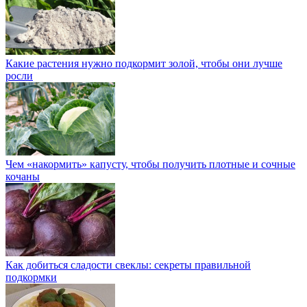
Какие растения нужно подкормит золой, чтобы они лучше
росли
Чем «накормить» капусту, чтобы получить плотные и сочные
кочаны
Как добиться сладости свеклы: секреты правильной
подкормки