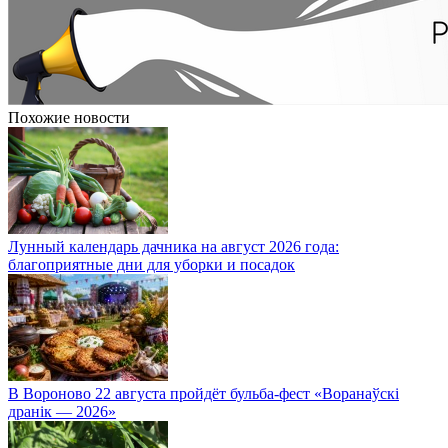
Похожие новости
Лунный календарь дачника на август 2026 года:
благоприятные дни для уборки и посадок
В Вороново 22 августа пройдёт бульба-фест «Воранаўскі
дранік — 2026»