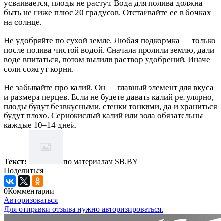
усваивается, плоды не растут. Вода для полива должна
быть не ниже плюс 20 градусов. Отстаивайте ее в бочках
на солнце.
Не удобряйте по сухой земле. Любая подкормка — только
после полива чистой водой. Сначала пролили землю, дали
воде впитаться, потом вылили раствор удобрений. Иначе
соли сожгут корни.
Не забывайте про калий. Он — главный элемент для вкуса
и размера перцев. Если не будете давать калий регулярно,
плоды будут безвкусными, стенки тонкими, да и храниться
будут плохо. Сернокислый калий или зола обязательны
каждые 10–14 дней.
Текст:
по материалам SB.BY
Поделиться
0
Комментарии
Авторизоваться
Для отправки отзыва нужно авторизироваться.