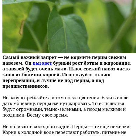
Самый важный запрет — не кормите перцы свежим
навозом. Он
вызовет
бурный рост ботвы и жирование,
а завязей будет очень мало. Плюс свежий навоз часто
заносит болезни корней. Используйте только
перепревший, и лучше не под перцы, а под
предшественников.
Не злоупотребляйте азотом после цветения. Если в июле
дать мочевину, перцы начнут жировать. То есть листья
будут огромными, темно-зелеными, а плоды мелкими и
поздними. Всему свое время.
Не поливайте холодной водой. Перцы — те еще неженки.
Корни в холодной воде перестают работать, питание не