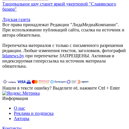
Танцевальное шоу станет яркой увертюрой "Славянского
базара"
Лiдская газета
Все права принадлежат Редакции "ЛидаМедиаКомпании".
При использовании публикаций сайта, ссылка на источник и
автора обязательна.
Перепечатка материалов c только с письменного разрешения
редакции. Любые изменения текстов, заголовков, фотографий
lidanews.by
при перепечатке ЗАПРЕЩЕНЫ. Активная и
индексируемая гиперссылка на источник материала
обязательна.
Нашли в тексте ошибку? Выделите её, нажмите Ctrl + Enter
Информация
О нас
Реклама и подписка
Авторы
Контакты