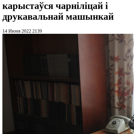
карыстаўся чарніліцай і
друкавальнай машынкай
14 Июня 2022
2139