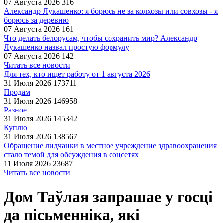
07 Августа 2026
316
Александр Лукашенко: я борюсь не за колхозы или совхозы - я
борюсь за деревню
07 Августа 2026
161
Что делать белорусам, чтобы сохранить мир? Александр
Лукашенко назвал простую формулу
07 Августа 2026
142
Читать все новости
Для тех, кто ищет работу от 1 августа 2026
31 Июля 2026
173711
Продам
31 Июля 2026
146958
Разное
31 Июля 2026
145342
Куплю
31 Июля 2026
138567
Обращение лидчанки в местное учреждение здравоохранения
стало темой для обсуждения в соцсетях
11 Июля 2026
23687
Читать все новости
Дом Таўлая запрашае у госці
да пісьменніка, які