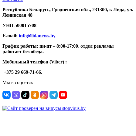
Республика Беларусь, Гродненская обл., 231300, г. Лида, ул.
Ленинская 48
УНП
500015708
E-mail:
info@lidanews.by
График работы: п
н-п
т –
8:00-17:00, отдел рекламы
работает без обеда.
Мобильный телефон (Viber) :
+375 29 669-71-66.
Мы в соцсетях