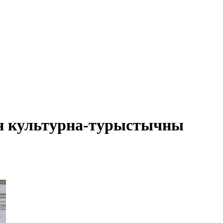
зон культурна-турыстычны