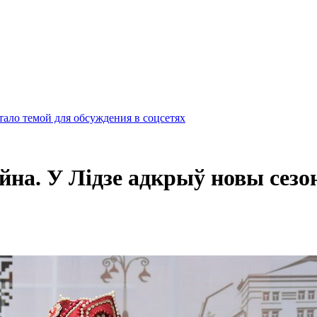
ало темой для обсуждения в соцсетях
айна. У Лідзе адкрыў новы се