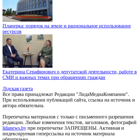
Планерка: порядок на земле и рациональное использование
ресурсов
Екатерина Серафинович о депутатской деятельности, работе в
СМИ и важных темах при обращениях граждан
Лiдская газета
Все права принадлежат Редакции "ЛидаМедиаКомпании".
При использовании публикаций сайта, ссылка на источник и
автора обязательна.
Перепечатка материалов c только с письменного разрешения
редакции. Любые изменения текстов, заголовков, фотографий
lidanews.by
при перепечатке ЗАПРЕЩЕНЫ. Активная и
индексируемая гиперссылка на источник материала
обязательна.