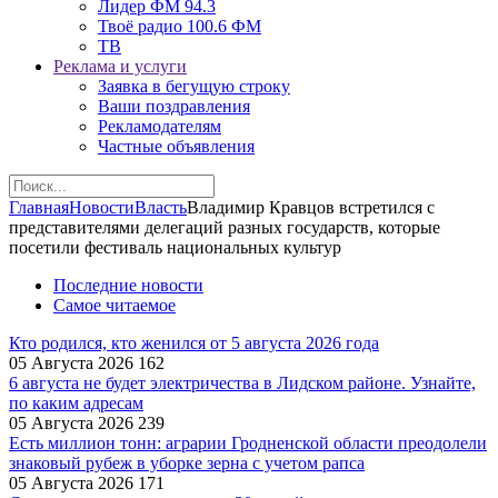
Лидер ФМ 94.3
Твоё радио 100.6 ФМ
ТВ
Реклама и услуги
Заявка в бегущую строку
Ваши поздравления
Рекламодателям
Частные объявления
Главная
Новости
Власть
Владимир Кравцов встретился с
представителями делегаций разных государств, которые
посетили фестиваль национальных культур
Последние новости
Самое читаемое
Кто родился, кто женился от 5 августа 2026 года
05 Августа 2026
162
6 августа не будет электричества в Лидском районе. Узнайте,
по каким адресам
05 Августа 2026
239
Есть миллион тонн: аграрии Гродненской области преодолели
знаковый рубеж в уборке зерна с учетом рапса
05 Августа 2026
171