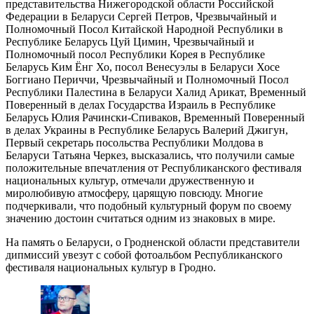
представительства Нижегородской области Российской
Федерации в Беларуси Сергей Петров, Чрезвычайный и
Полномочный Посол Китайской Народной Республики в
Республике Беларусь Цуй Цимин, Чрезвычайный и
Полномочный посол Республики Корея в Республике
Беларусь Ким Ёнг Хо, посол Венесуэлы в Беларуси Хосе
Боггиано Периччи, Чрезвычайный и Полномочный Посол
Республики Палестина в Беларуси Халид Арикат, Временный
Поверенный в делах Государства Израиль в Республике
Беларусь Юлия Рачински-Спиваков, Временный Поверенный
в делах Украины в Республике Беларусь Валерий Джигун,
Первый секретарь посольства Республики Молдова в
Беларуси Татьяна Черкез, высказались, что получили самые
положительные впечатления от Республиканского фестиваля
национальных культур, отмечали дружественную и
миролюбивую атмосферу, царящую повсюду. Многие
подчеркивали, что подобный культурный форум по своему
значению достоин считаться одним из знаковых в мире.
На память о Беларуси, о Гродненской области представители
дипмиссий увезут с собой фотоальбом Республиканского
фестиваля национальных культур в Гродно.