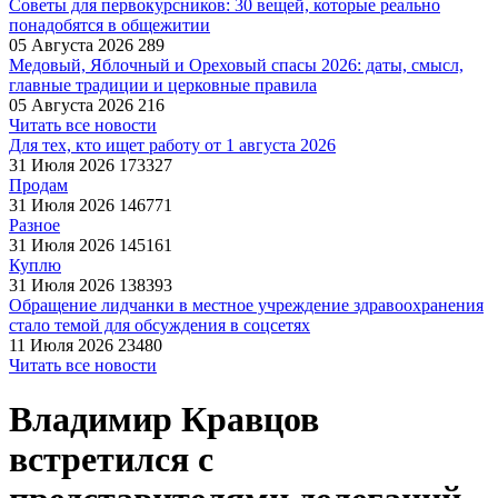
Советы для первокурсников: 30 вещей, которые реально
понадобятся в общежитии
05 Августа 2026
289
Медовый, Яблочный и Ореховый спасы 2026: даты, смысл,
главные традиции и церковные правила
05 Августа 2026
216
Читать все новости
Для тех, кто ищет работу от 1 августа 2026
31 Июля 2026
173327
Продам
31 Июля 2026
146771
Разное
31 Июля 2026
145161
Куплю
31 Июля 2026
138393
Обращение лидчанки в местное учреждение здравоохранения
стало темой для обсуждения в соцсетях
11 Июля 2026
23480
Читать все новости
Владимир Кравцов
встретился с