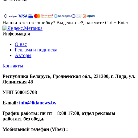
Нашли в тексте ошибку? Выделите её, нажмите Ctrl + Enter
Информация
О нас
Реклама и подписка
Авторы
Контакты
Республика Беларусь, Гродненская обл., 231300, г. Лида, ул.
Ленинская 48
УНП
500015708
E-mail:
info@lidanews.by
График работы: п
н-п
т –
8:00-17:00, отдел рекламы
работает без обеда.
Мобильный телефон (Viber) :