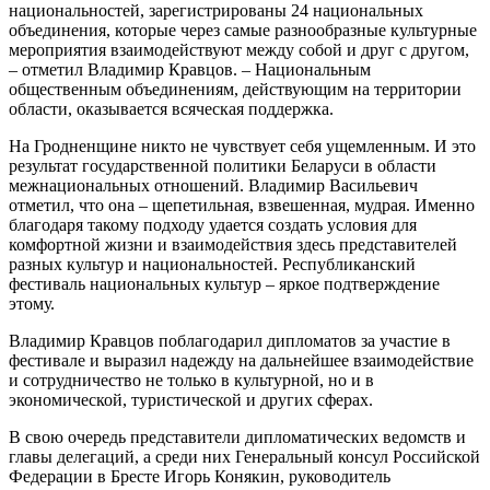
национальностей, зарегистрированы 24 национальных
объединения, которые через самые разнообразные культурные
мероприятия взаимодействуют между собой и друг с другом,
– отметил Владимир Кравцов. – Национальным
общественным объединениям, действующим на территории
области, оказывается всяческая поддержка.
На Гродненщине никто не чувствует себя ущемленным. И это
результат государственной политики Беларуси в области
межнациональных отношений. Владимир Васильевич
отметил, что она – щепетильная, взвешенная, мудрая. Именно
благодаря такому подходу удается создать условия для
комфортной жизни и взаимодействия здесь представителей
разных культур и национальностей. Республиканский
фестиваль национальных культур – яркое подтверждение
этому.
Владимир Кравцов поблагодарил дипломатов за участие в
фестивале и выразил надежду на дальнейшее взаимодействие
и сотрудничество не только в культурной, но и в
экономической, туристической и других сферах.
В свою очередь представители дипломатических ведомств и
главы делегаций, а среди них Генеральный консул Российской
Федерации в Бресте Игорь Конякин, руководитель