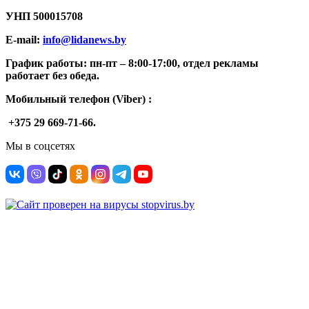
УНП
500015708
E-mail:
info@lidanews.by
График работы: п
н-п
т –
8:00-17:00, отдел рекламы
работает без обеда.
Мобильный телефон (Viber) :
+375 29 669-71-66.
Мы в соцсетях