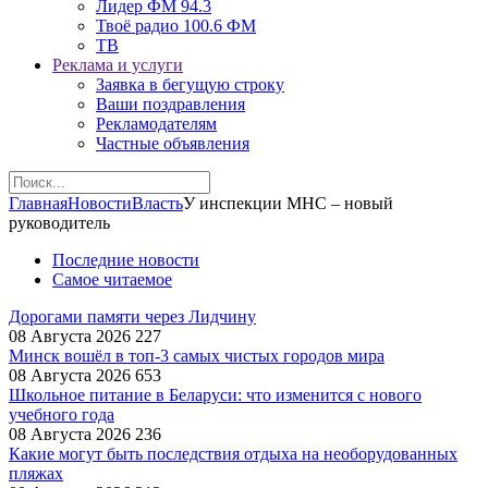
Лидер ФМ 94.3
Твоё радио 100.6 ФМ
ТВ
Реклама и услуги
Заявка в бегущую строку
Ваши поздравления
Рекламодателям
Частные объявления
Главная
Новости
Власть
У инспекции МНС – новый
руководитель
Последние новости
Самое читаемое
Дорогами памяти через Лидчину
08 Августа 2026
227
Минск вошёл в топ-3 самых чистых городов мира
08 Августа 2026
653
Школьное питание в Беларуси: что изменится с нового
учебного года
08 Августа 2026
236
Какие могут быть последствия отдыха на необорудованных
пляжах