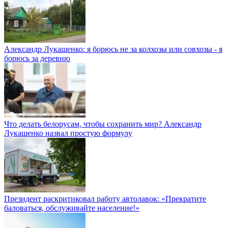
Александр Лукашенко: я борюсь не за колхозы или совхозы - я
борюсь за деревню
Что делать белорусам, чтобы сохранить мир? Александр
Лукашенко назвал простую формулу
Президент раскритиковал работу автолавок: «Прекратите
баловаться, обслуживайте население!»