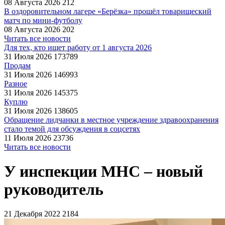
08 Августа 2026
212
В оздоровительном лагере «Берёзка» прошёл товарищеский
матч по мини-футболу
08 Августа 2026
202
Читать все новости
Для тех, кто ищет работу от 1 августа 2026
31 Июля 2026
173789
Продам
31 Июля 2026
146993
Разное
31 Июля 2026
145375
Куплю
31 Июля 2026
138605
Обращение лидчанки в местное учреждение здравоохранения
стало темой для обсуждения в соцсетях
11 Июля 2026
23736
Читать все новости
У инспекции МНС – новый
руководитель
21 Декабря 2022
2184