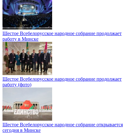
Шестое Всебелорусское народное собрание продолжает
работу в Минске
Шестое Всебелорусское народное собрание продолжает
работу (фото)
Шестое Всебелорусское народное собрание открывается
сегодня в Минске