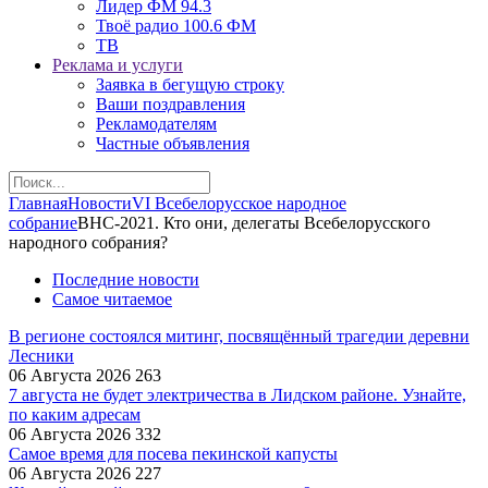
Лидер ФМ 94.3
Твоё радио 100.6 ФМ
ТВ
Реклама и услуги
Заявка в бегущую строку
Ваши поздравления
Рекламодателям
Частные объявления
Главная
Новости
VI Всебелорусское народное
собрание
ВНС-2021. Кто они, делегаты Всебелорусского
народного собрания?
Последние новости
Самое читаемое
В регионе состоялся митинг, посвящённый трагедии деревни
Лесники
06 Августа 2026
263
7 августа не будет электричества в Лидском районе. Узнайте,
по каким адресам
06 Августа 2026
332
Самое время для посева пекинской капусты
06 Августа 2026
227