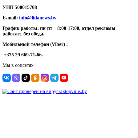
УНП
500015708
E-mail:
info@lidanews.by
График работы: п
н-п
т –
8:00-17:00, отдел рекламы
работает без обеда.
Мобильный телефон (Viber) :
+375 29 669-71-66.
Мы в соцсетях