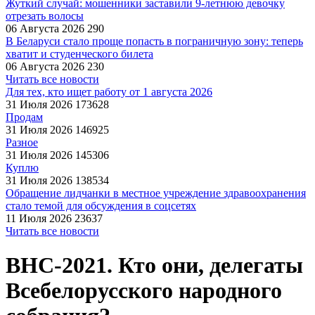
Жуткий случай: мошенники заставили 9‑летнюю девочку
отрезать волосы
06 Августа 2026
290
В Беларуси стало проще попасть в пограничную зону: теперь
хватит и студенческого билета
06 Августа 2026
230
Читать все новости
Для тех, кто ищет работу от 1 августа 2026
31 Июля 2026
173628
Продам
31 Июля 2026
146925
Разное
31 Июля 2026
145306
Куплю
31 Июля 2026
138534
Обращение лидчанки в местное учреждение здравоохранения
стало темой для обсуждения в соцсетях
11 Июля 2026
23637
Читать все новости
ВНС-2021. Кто они, делегаты
Всебелорусского народного