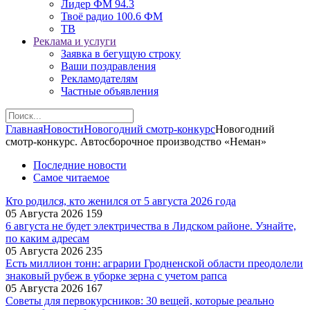
Лидер ФМ 94.3
Твоё радио 100.6 ФМ
ТВ
Реклама и услуги
Заявка в бегущую строку
Ваши поздравления
Рекламодателям
Частные объявления
Главная
Новости
Новогодний смотр-конкурс
Новогодний
смотр-конкурс. Автосборочное производство «Неман»
Последние новости
Самое читаемое
Кто родился, кто женился от 5 августа 2026 года
05 Августа 2026
159
6 августа не будет электричества в Лидском районе. Узнайте,
по каким адресам
05 Августа 2026
235
Есть миллион тонн: аграрии Гродненской области преодолели
знаковый рубеж в уборке зерна с учетом рапса
05 Августа 2026
167
Советы для первокурсников: 30 вещей, которые реально