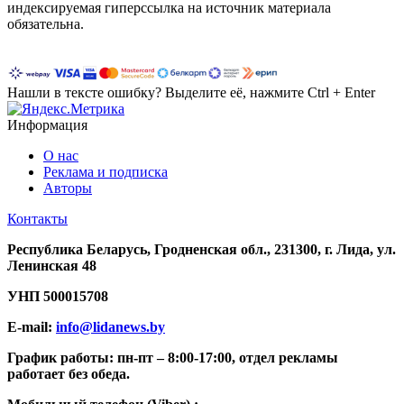
индексируемая гиперссылка на источник материала
обязательна.
Нашли в тексте ошибку? Выделите её, нажмите Ctrl + Enter
Информация
О нас
Реклама и подписка
Авторы
Контакты
Республика Беларусь, Гродненская обл., 231300, г. Лида, ул.
Ленинская 48
УНП
500015708
E-mail:
info@lidanews.by
График работы: п
н-п
т –
8:00-17:00, отдел рекламы
работает без обеда.