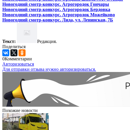
Новогодний смотр-конкурс. Агрогородок Гончары
Новогодний смотр-конкурс. Агрогородок Бердовка
Новогодний смотр-конкурс. Агрогородок Можейково
Новогодний смотр-конкурс. Лида, ул. Ленинская, 7Б
Текст:
Редакция.
Поделиться
0
Комментарии
Авторизоваться
Для отправки отзыва нужно авторизироваться.
Похожие новости