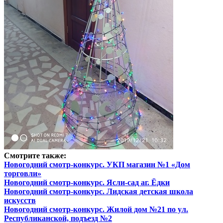
Смотрите также:
Новогодний смотр-конкурс. УКП магазин №1 «Дом
торговли»
Новогодний смотр-конкурс. Ясли-сад аг. Ёдки
Новогодний смотр-конкурс. Лидская детская школа
искусств
Новогодний смотр-конкурс. Жилой дом №21 по ул.
Республиканской, подъезд №2