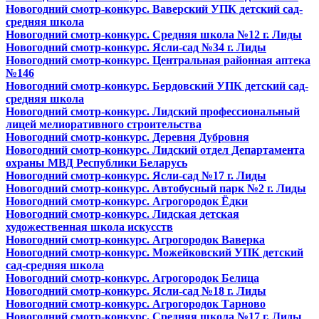
Новогодний смотр-конкурс. Ваверский УПК детский сад-
средняя школа
Новогодний смотр-конкурс. Средняя школа №12 г. Лиды
Новогодний смотр-конкурс. Ясли-сад №34 г. Лиды
Новогодний смотр-конкурс. Центральная районная аптека
№146
Новогодний смотр-конкурс. Бердовский УПК детский сад-
средняя школа
Новогодний смотр-конкурс. Лидский профессиональный
лицей мелиоративного строительства
Новогодний смотр-конкурс. Деревня Дубровня
Новогодний смотр-конкурс. Лидский отдел Департамента
охраны МВД Республики Беларусь
Новогодний смотр-конкурс. Ясли-сад №17 г. Лиды
Новогодний смотр-конкурс. Автобусный парк №2 г. Лиды
Новогодний смотр-конкурс. Агрогородок Ёдки
Новогодний смотр-конкурс. Лидская детская
художественная школа искусств
Новогодний смотр-конкурс. Агрогородок Ваверка
Новогодний смотр-конкурс. Можейковский УПК детский
сад-средняя школа
Новогодний смотр-конкурс. Агрогородок Белица
Новогодний смотр-конкурс. Ясли-сад №18 г. Лиды
Новогодний смотр-конкурс. Агрогородок Тарново
Новогодний смотр-конкурс. Средняя школа №17 г. Лиды