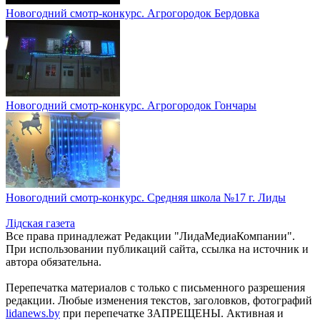
Новогодний смотр-конкурс. Агрогородок Бердовка
Новогодний смотр-конкурс. Агрогородок Гончары
Новогодний смотр-конкурс. Средняя школа №17 г. Лиды
Лiдская газета
Все права принадлежат Редакции "ЛидаМедиаКомпании".
При использовании публикаций сайта, ссылка на источник и
автора обязательна.
Перепечатка материалов c только с письменного разрешения
редакции. Любые изменения текстов, заголовков, фотографий
lidanews.by
при перепечатке ЗАПРЕЩЕНЫ. Активная и