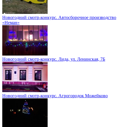
Новогодний смотр-конкурс. Автосборочное производство
«Неман»
Новогодний смотр-конкурс. Лида, ул. Ленинская, 7Б
Новогодний смотр-конкурс. Агрогородок Можейково