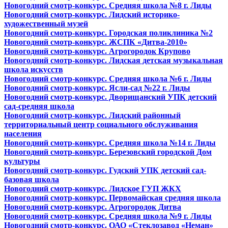
Новогодний смотр-конкурс. Средняя школа №8 г. Лиды
Новогодний смотр-конкурс. Лидский историко-
художественный музей
Новогодний смотр-конкурс. Городская поликлиника №2
Новогодний смотр-конкурс. ЖСПК «Дитва-2010»
Новогодний смотр-конкурс. Агрогородок Крупово
Новогодний смотр-конкурс. Лидская детская музыкальная
школа искусств
Новогодний смотр-конкурс. Средняя школа №6 г. Лиды
Новогодний смотр-конкурс. Ясли-сад №22 г. Лиды
Новогодний смотр-конкурс. Дворищанский УПК детский
сад-средняя школа
Новогодний смотр-конкурс. Лидский районный
территориальный центр социального обслуживания
населения
Новогодний смотр-конкурс. Средняя школа №14 г. Лиды
Новогодний смотр-конкурс. Березовский городской Дом
культуры
Новогодний смотр-конкурс. Гудский УПК детский сад-
базовая школа
Новогодний смотр-конкурс. Лидское ГУП ЖКХ
Новогодний смотр-конкурс. Первомайская средняя школа
Новогодний смотр-конкурс. Агрогородок Дитва
Новогодний смотр-конкурс. Средняя школа №9 г. Лиды
Новогодний смотр-конкурс. ОАО «Стеклозавод «Неман»