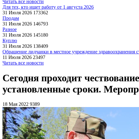
Читать все новости
Для тех, кто ищет работу от 1 августа 2026
31 Июля 2026
173362
Продам
31 Июля 2026
146793
Разное
31 Июля 2026
145180
Куплю
31 Июля 2026
138409
Обращение лидчанки в местное учреждение здравоохранения ст
11 Июля 2026
23497
Читать все новости
Сегодня проходит чествовани
установленные сроки. Меропр
18 Мая 2022
9389