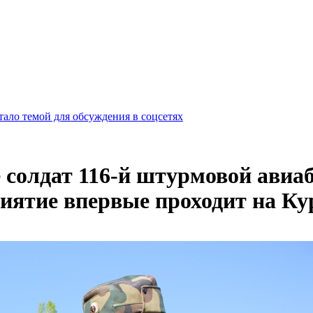
ало темой для обсуждения в соцсетях
е солдат 116-й штурмовой ави
иятие впервые проходит на Ку