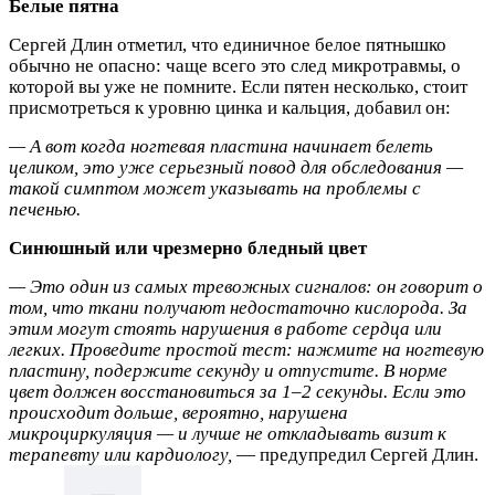
Белые пятна
Сергей Длин отметил, что единичное белое пятнышко
обычно не опасно: чаще всего это след микротравмы, о
которой вы уже не помните. Если пятен несколько, стоит
присмотреться к уровню цинка и кальция, добавил он:
— А вот когда ногтевая пластина начинает белеть
целиком, это уже серьезный повод для обследования —
такой симптом может указывать на проблемы с
печенью.
Синюшный или чрезмерно бледный цвет
— Это один из самых тревожных сигналов: он говорит о
том, что ткани получают недостаточно кислорода. За
этим могут стоять нарушения в работе сердца или
легких. Проведите простой тест: нажмите на ногтевую
пластину, подержите секунду и отпустите. В норме
цвет должен восстановиться за 1–2 секунды. Если это
происходит дольше, вероятно, нарушена
микроциркуляция — и лучше не откладывать визит к
терапевту или кардиологу,
— предупредил Сергей Длин.