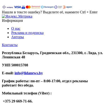
Нашли в тексте ошибку? Выделите её, нажмите Ctrl + Enter
Информация
О нас
Реклама и подписка
Авторы
Контакты
Республика Беларусь, Гродненская обл., 231300, г. Лида, ул.
Ленинская 48
УНП
500015708
E-mail:
info@lidanews.by
График работы: п
н-п
т –
8:00-17:00, отдел рекламы
работает без обеда.
Мобильный телефон (Viber) :
+375 29 669-71-66.