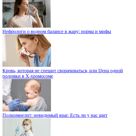
Нефрологи о водном балансе в жару: норма и мифы
Кровь, которая не спешит сворачиваться, или Цена одной
поломки в Х-хромосоме
Полиомиелит: невидимый враг. Есть ли у нас щит