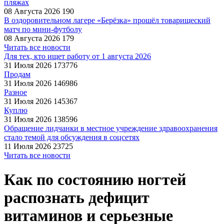
пляжах
08 Августа 2026
190
В оздоровительном лагере «Берёзка» прошёл товарищеский
матч по мини-футболу
08 Августа 2026
179
Читать все новости
Для тех, кто ищет работу от 1 августа 2026
31 Июля 2026
173776
Продам
31 Июля 2026
146986
Разное
31 Июля 2026
145367
Куплю
31 Июля 2026
138596
Обращение лидчанки в местное учреждение здравоохранения
стало темой для обсуждения в соцсетях
11 Июля 2026
23725
Читать все новости
Как по состоянию ногтей
распознать дефицит
витаминов и серьезные