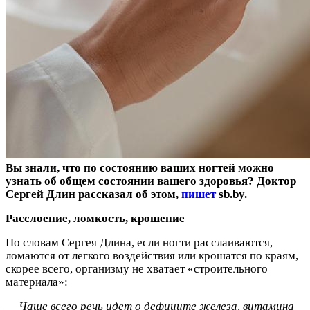
Вы знали, что по состоянию ваших ногтей можно
узнать об общем состоянии вашего здоровья? Д
октор
Сергей Длин
рассказал
об этом,
пишет
sb.by.
Расслоение, ломкость, крошение
По словам Сергея Длина, если ногти расслаиваются,
ломаются от легкого воздействия или крошатся по краям,
скорее всего, организму не хватает «строительного
материала»:
— Чаще всего речь идет о дефиците железа, витамина