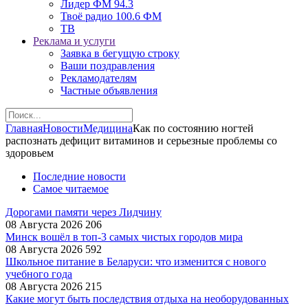
Лидер ФМ 94.3
Твоё радио 100.6 ФМ
ТВ
Реклама и услуги
Заявка в бегущую строку
Ваши поздравления
Рекламодателям
Частные объявления
Главная
Новости
Медицина
Как по состоянию ногтей
распознать дефицит витаминов и серьезные проблемы со
здоровьем
Последние новости
Самое читаемое
Дорогами памяти через Лидчину
08 Августа 2026
206
Минск вошёл в топ-3 самых чистых городов мира
08 Августа 2026
592
Школьное питание в Беларуси: что изменится с нового
учебного года
08 Августа 2026
215
Какие могут быть последствия отдыха на необорудованных