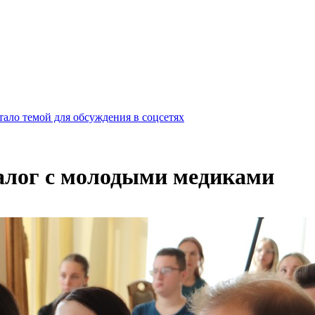
ало темой для обсуждения в соцсетях
иалог с молодыми медиками