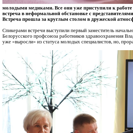
молодыми медиками. Все они уже приступили к работе 
встреча в неформальной обстановке с представителями
Встреча прошла за круглым столом в дружеской атмос
Спикерами встречи выступили первый заместитель начальн
Белорусского профсоюза работников здравоохранения Влад
уже «выросли» из статуса молодых специалистов, но, прор