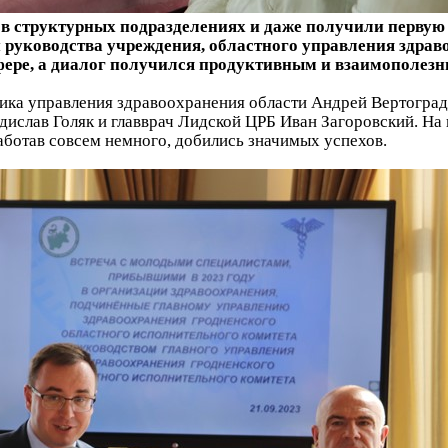
в структурных подразделениях и даже получили первую 
 руководства учреждения, областного управления здрав
фере, а диалог получился продуктивным и взаимополезн
ика управления здравоохранения области Андрей Вертоград
ислав Голяк и главврач Лидской ЦРБ Иван Загоровский. На
аботав совсем немного, добились значимых успехов.