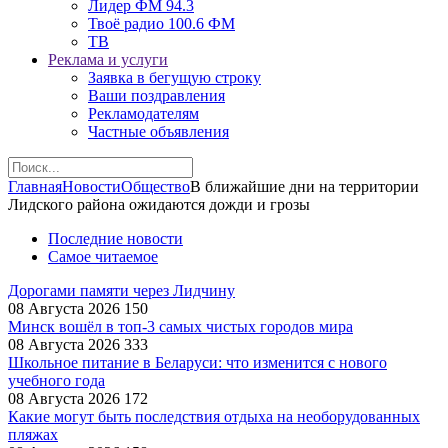
Лидер ФМ 94.3
Твоё радио 100.6 ФМ
ТВ
Реклама и услуги
Заявка в бегущую строку
Ваши поздравления
Рекламодателям
Частные объявления
Главная
Новости
Общество
В ближайшие дни на территории
Лидского района ожидаются дожди и грозы
Последние новости
Самое читаемое
Дорогами памяти через Лидчину
08 Августа 2026
150
Минск вошёл в топ-3 самых чистых городов мира
08 Августа 2026
333
Школьное питание в Беларуси: что изменится с нового
учебного года
08 Августа 2026
172
Какие могут быть последствия отдыха на необорудованных
пляжах