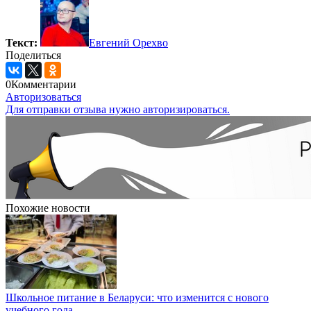
Текст:
Евгений Орехво
Поделиться
0
Комментарии
Авторизоваться
Для отправки отзыва нужно авторизироваться.
Похожие новости
Школьное питание в Беларуси: что изменится с нового
учебного года