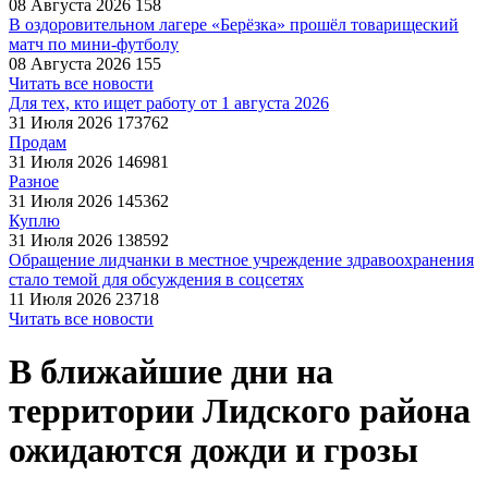
08 Августа 2026
158
В оздоровительном лагере «Берёзка» прошёл товарищеский
матч по мини-футболу
08 Августа 2026
155
Читать все новости
Для тех, кто ищет работу от 1 августа 2026
31 Июля 2026
173762
Продам
31 Июля 2026
146981
Разное
31 Июля 2026
145362
Куплю
31 Июля 2026
138592
Обращение лидчанки в местное учреждение здравоохранения
стало темой для обсуждения в соцсетях
11 Июля 2026
23718
Читать все новости
В ближайшие дни на
территории Лидского района
ожидаются дожди и грозы