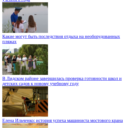
Какие могут быть последствия отдыха на необорудованных
пляжах
В Лидском районе завершилась проверка готовности школ и
детских садов к новому учебному году
Елена Ильченко: история успеха машиниста мостового крана