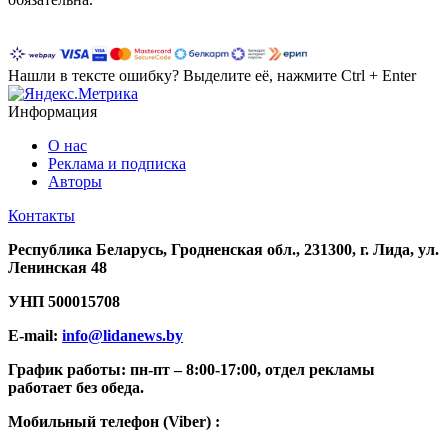
Нашли в тексте ошибку? Выделите её, нажмите Ctrl + Enter
Информация
О нас
Реклама и подписка
Авторы
Контакты
Республика Беларусь, Гродненская обл., 231300, г. Лида, ул.
Ленинская 48
УНП
500015708
E-mail:
info@lidanews.by
График работы: п
н-п
т –
8:00-17:00, отдел рекламы
работает без обеда.
Мобильный телефон (Viber) :