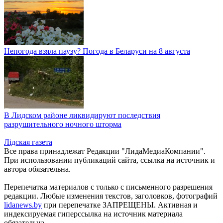
Непогода взяла паузу? Погода в Беларуси на 8 августа
В Лидском районе ликвидируют последствия
разрушительного ночного шторма
Лiдская газета
Все права принадлежат Редакции "ЛидаМедиаКомпании".
При использовании публикаций сайта, ссылка на источник и
автора обязательна.
Перепечатка материалов c только с письменного разрешения
редакции. Любые изменения текстов, заголовков, фотографий
lidanews.by
при перепечатке ЗАПРЕЩЕНЫ. Активная и
индексируемая гиперссылка на источник материала
обязательна.