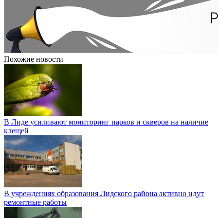
Похожие новости
В Лиде усиливают мониторинг парков и скверов на наличие
клещей
В учреждениях образования Лидского района активно идут
ремонтные работы