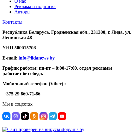
О нас
Реклама и подписка
Авторы
Контакты
Республика Беларусь, Гродненская обл., 231300, г. Лида, ул.
Ленинская 48
УНП
500015708
E-mail:
info@lidanews.by
График работы: п
н-п
т –
8:00-17:00, отдел рекламы
работает без обеда.
Мобильный телефон (Viber) :
+375 29 669-71-66.
Мы в соцсетях