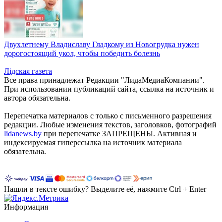
Двухлетнему Владиславу Гладкому из Новогрудка нужен
дорогостоящий укол, чтобы победить болезнь
Лiдская газета
Все права принадлежат Редакции "ЛидаМедиаКомпании".
При использовании публикаций сайта, ссылка на источник и
автора обязательна.
Перепечатка материалов c только с письменного разрешения
редакции. Любые изменения текстов, заголовков, фотографий
lidanews.by
при перепечатке ЗАПРЕЩЕНЫ. Активная и
индексируемая гиперссылка на источник материала
обязательна.
Нашли в тексте ошибку? Выделите её, нажмите Ctrl + Enter
Информация