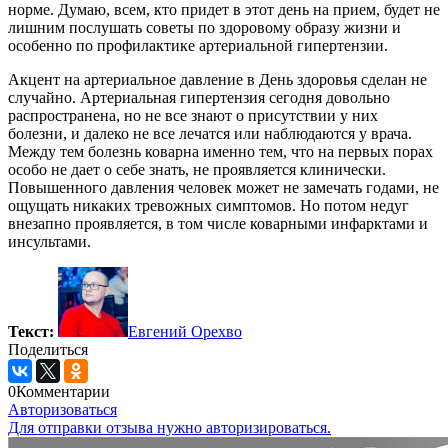
норме. Думаю, всем, кто придет в этот день на прием, будет не
лишним послушать советы по здоровому образу жизни и
особенно по профилактике артериальной гипертензии.
Акцент на артериальное давление в День здоровья сделан не
случайно. Артериальная гипертензия сегодня довольно
распространена, но не все знают о присутствии у них
болезни, и далеко не все лечатся или наблюдаются у врача.
Между тем болезнь коварна именно тем, что на первых порах
особо не дает о себе знать, не проявляется клинически.
Повышенного давления человек может не замечать годами, не
ощущать никаких тревожных симптомов. Но потом недуг
внезапно проявляется, в том числе коварными инфарктами и
инсультами.
Текст:
Евгений Орехво
Поделиться
0
Комментарии
Авторизоваться
Для отправки отзыва нужно авторизироваться.