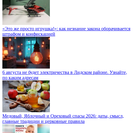
«Это же просто игрушка!»: как незнание закона оборачивается
штрафом и конфискацией
6 августа не будет электричества в Лидском районе. Узнайте,
по каким адресам
Медовый, Яблочный и Ореховый спасы 2026: даты, смысл,
главные традиции и церковные правила