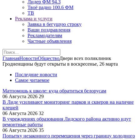
Лидер ФМ 94.3
Твоё радио 100.6 ФМ
ТВ
Реклама и услуги
Заявка в бегущую строку
Ваши поздравления
Рекламодателям
Частные объявления
Главная
Новости
Общество
Двери всех поликлиник
Гродненщины будут открыты в воскресенье, 26 марта
Последние новости
Самое читаемое
Матпомощь к школе: куда обратиться белорусам
06 Августа 2026
29
В Лиде усиливают мониторинг парков и скверов на наличие
клещей
06 Августа 2026
32
В учреждениях образования Лидского района активно идут
ремонтные работы
06 Августа 2026
35
Попытку незаконного перемещения через границу холодного