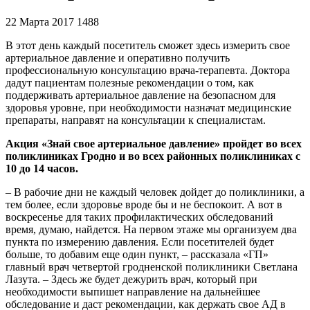
22 Марта 2017
1488
В этот день каждый посетитель сможет здесь измерить свое
артериальное давление и оперативно получить
профессиональную консультацию врача-терапевта. Доктора
дадут пациентам полезные рекомендации о том, как
поддерживать артериальное давление на безопасном для
здоровья уровне, при необходимости назначат медицинские
препараты, направят на консультации к специалистам.
Акция «Знай свое артериальное давление» пройдет во всех
поликлиниках Гродно и во всех районных поликлиниках с
10 до 14 часов.
– В рабочие дни не каждый человек дойдет до поликлиники, а
тем более, если здоровье вроде бы и не беспокоит. А вот в
воскресенье для таких профилактических обследований
время, думаю, найдется. На первом этаже мы организуем два
пункта по измерению давления. Если посетителей будет
больше, то добавим еще один пункт, – рассказала «ГП»
главный врач четвертой гродненской поликлиники Светлана
Лазута. – Здесь же будет дежурить врач, который при
необходимости выпишет направление на дальнейшее
обследование и даст рекомендации, как держать свое АД в