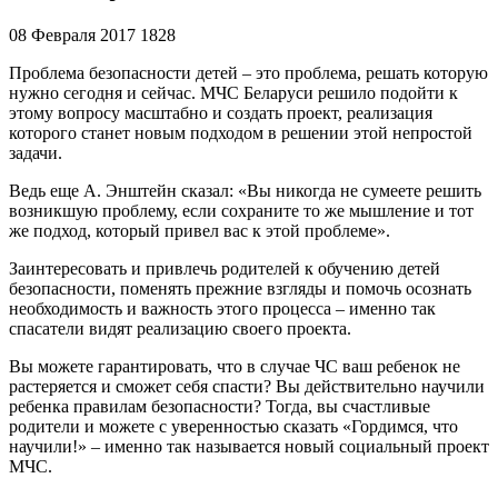
08 Февраля 2017
1828
Проблема безопасности детей – это проблема, решать которую
нужно сегодня и сейчас. МЧС Беларуси решило подойти к
этому вопросу масштабно и создать проект, реализация
которого станет новым подходом в решении этой непростой
задачи.
Ведь еще А. Энштейн сказал: «Вы никогда не сумеете решить
возникшую проблему, если сохраните то же мышление и тот
же подход, который привел вас к этой проблеме».
Заинтересовать и привлечь родителей к обучению детей
безопасности, поменять прежние взгляды и помочь осознать
необходимость и важность этого процесса – именно так
спасатели видят реализацию своего проекта.
Вы можете гарантировать, что в случае ЧС ваш ребенок не
растеряется и сможет себя спасти? Вы действительно научили
ребенка правилам безопасности? Тогда, вы счастливые
родители и можете с уверенностью сказать «Гордимся, что
научили!» – именно так называется новый социальный проект
МЧС.