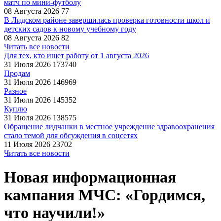
матч по мини-футболу
08 Августа 2026
77
В Лидском районе завершилась проверка готовности школ и
детских садов к новому учебному году
08 Августа 2026
82
Читать все новости
Для тех, кто ищет работу от 1 августа 2026
31 Июля 2026
173740
Продам
31 Июля 2026
146969
Разное
31 Июля 2026
145352
Куплю
31 Июля 2026
138575
Обращение лидчанки в местное учреждение здравоохранения
стало темой для обсуждения в соцсетях
11 Июля 2026
23702
Читать все новости
Новая информационная
кампания МЧС: «Гордимся,
что научили!»