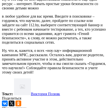
ресурс – интернет. Начать простые уроки безопасности со
своими детьми можно
в любое удобное для вас время. Введите в поисковике –
гордимся, что научили, далее, пройдите по ссылке или
зайдите на сайт 112.by, выберите соответствующий баннер и
вместе с ребенком начинаете тестирование, а тех, кто успешно
справится со всеми заданиями, ждет грамота «Гений
безопасности», к слову, ее можно распечатать, а также
поделиться в социальных сетях.
Ну, что ж, кажется, о всех «ноу-хау» информационной
кампании МЧС, рассказали. Осталось вам, дорогие родители,
принять активное участие в этом, действительно
замечательном проекте, чтобы и вы смогли сказать «Гордимся,
что научили!» Соблюдайте правила безопасности и учите
этому своих детей!
Текст:
Виктория Позняк
Поделиться