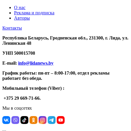
О нас
Реклама и подписка
Авторы
Контакты
Республика Беларусь, Гродненская обл., 231300, г. Лида, ул.
Ленинская 48
УНП
500015708
E-mail:
info@lidanews.by
График работы: п
н-п
т –
8:00-17:00, отдел рекламы
работает без обеда.
Мобильный телефон (Viber) :
+375 29 669-71-66.
Мы в соцсетях