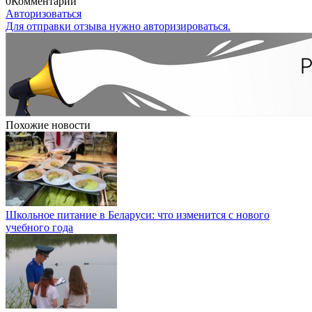
0
Комментарии
Авторизоваться
Для отправки отзыва нужно авторизироваться.
Похожие новости
Школьное питание в Беларуси: что изменится с нового
учебного года