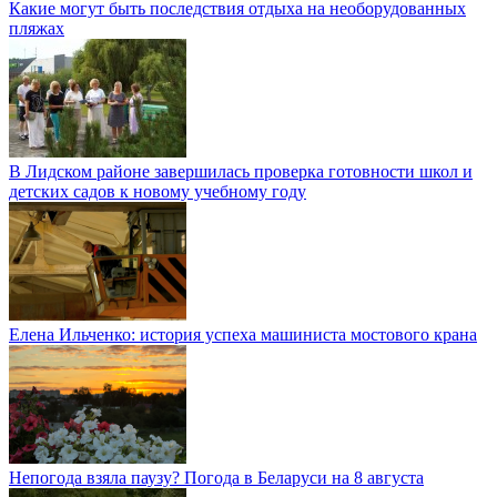
Какие могут быть последствия отдыха на необорудованных
пляжах
В Лидском районе завершилась проверка готовности школ и
детских садов к новому учебному году
Елена Ильченко: история успеха машиниста мостового крана
Непогода взяла паузу? Погода в Беларуси на 8 августа