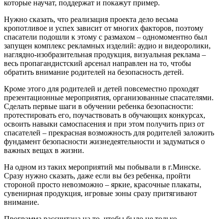
которые научат, поддержат и покажут пример.
Нужно сказать, что реализация проекта дело весьма
кропотливое и успех зависит от многих факторов, поэтому
спасатели подошли к этому с размахом – одномоментно был
запущен комплекс рекламных изделий: аудио и видеоролики,
наглядно-изобразительная продукция, визуальная реклама –
весь пропагандистский арсенал направлен на то, чтобы
обратить внимание родителей на безопасность детей.
Кроме этого для родителей и детей повсеместно проходят
презентационные мероприятия, организованные спасателями.
Сделать первые шаги в обучении ребенка безопасности:
протестировать его, поучаствовать в обучающих конкурсах,
освоить навыки самоспасения и при этом получить приз от
спасателей – прекрасная возможность для родителей заложить
фундамент безопасности жизнедеятельности и задуматься о
важных вещах в жизни.
На одном из таких мероприятий мы побывали в г.Минске.
Сразу нужно сказать, даже если вы без ребенка, пройти
стороной просто невозможно – яркие, красочные плакаты,
сувенирная продукция, игровые зоны сразу притягивают
внимание.
Программа рассчитана на то, чтобы было не только