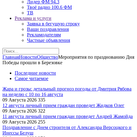
Лидер ФМ 94.3
Твоё радио 100.6 ФМ
ТВ
Реклама и услуги
Заявка в бегущую строку
Ваши поздравления
Рекламодателям
Частные объявления
Главная
Новости
Общество
Мероприятия по празднованию Дня
Победы прошли в Березовке
Последние новости
Самое читаемое
Жара и грозы: детальный прогноз погоды от Дмитрия Рябова
на неделю с 10 по 16 августа
09 Августа 2026
335
12 августа личный прием граждан проведет Жидков Олег
09 Августа 2026
322
11 августа личный прием граждан проведет Андрей Жамойда
09 Августа 2026
255
Поздравление с Днем строителя от Александра Версоцкого и
Инессы Белуш