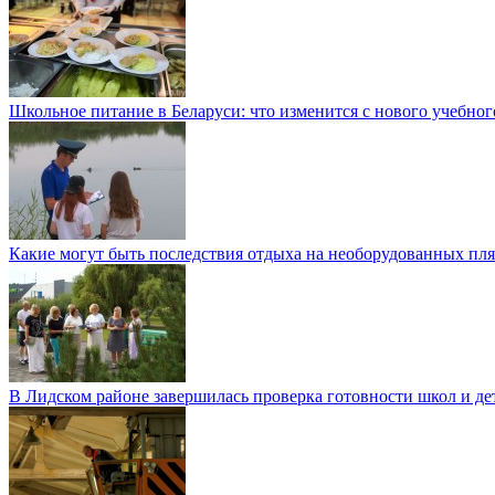
Школьное питание в Беларуси: что изменится с нового учебног
Какие могут быть последствия отдыха на необорудованных пл
В Лидском районе завершилась проверка готовности школ и де