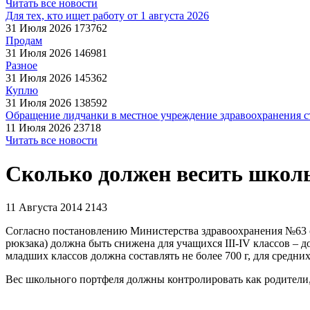
Читать все новости
Для тех, кто ищет работу от 1 августа 2026
31 Июля 2026
173762
Продам
31 Июля 2026
146981
Разное
31 Июля 2026
145362
Куплю
31 Июля 2026
138592
Обращение лидчанки в местное учреждение здравоохранения ст
11 Июля 2026
23718
Читать все новости
Сколько должен весить школ
11 Августа 2014
2143
Согласно постановлению Министерства здравоохранения №63 о
рюкзака) должна быть снижена для учащихся III-IV классов – до 2
младших классов должна составлять не более 700 г, для средних 
Вес школьного портфеля должны контролировать как родители, 