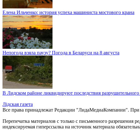
Елена Ильченко: история успеха машиниста мостового крана
Непогода взяла паузу? Погода в Беларуси на 8 августа
В Лидском районе ликвидируют последствия разрушительного
Лiдская газета
Все права принадлежат Редакции "ЛидаМедиаКомпании". При ис
Перепечатка материалов c только с письменного разрешения р
индексируемая гиперссылка на источник материала обязательн