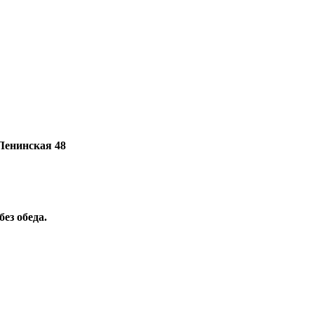
 Ленинская 48
без обеда.