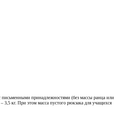
 с письменными принадлежностями (без массы ранца или
ов – 3,5 кг. При этом масса пустого рюкзака для учащихся