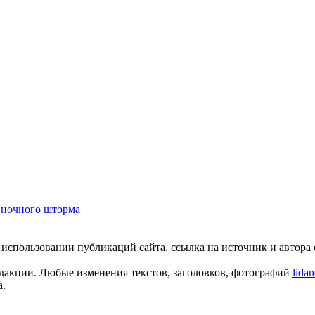
 ночного шторма
пользовании публикаций сайта, ссылка на источник и автора о
едакции. Любые изменения текстов, заголовков, фотографий
lida
а.