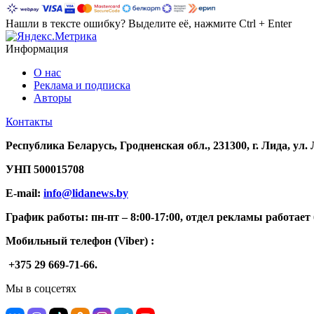
Нашли в тексте ошибку? Выделите её, нажмите Ctrl + Enter
Информация
О нас
Реклама и подписка
Авторы
Контакты
Республика Беларусь, Гродненская обл., 231300, г. Лида, ул.
УНП
500015708
E-mail:
info@lidanews.by
График работы: п
н-п
т –
8:00-17:00, отдел рекламы работает 
Мобильный телефон (Viber) :
+375 29 669-71-66.
Мы в соцсетях