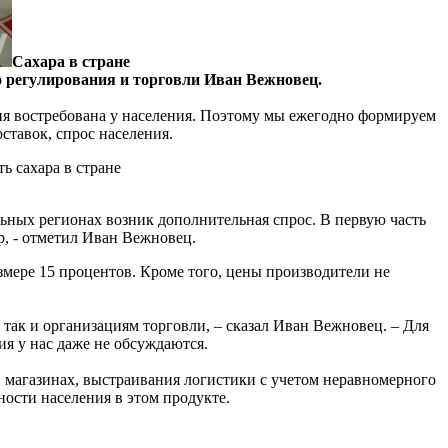
Сахара в стране
 регулирования и торговли Иван Вежновец.
ция востребована у населения. Поэтому мы ежегодно формируем
ставок, спрос населения.
ь сахара в стране
ельных регионах возник дополнительная спрос. В первую часть
р, - отметил Иван Вежновец.
змере 15 процентов. Кроме того, цены производители не
так и организациям торговли, – сказал Иван Вежновец. – Для
ия у нас даже не обсуждаются.
 магазинах, выстраивания логистики с учетом неравномерного
ности населения в этом продукте.