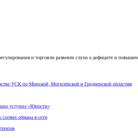
егулирования и торговли развеяли слухи о дефиците и повышен
дстве УСК по Минской, Могилевской и Гродненской областям
льно уступил «Юности»
 схемах обмана в сети
отропов