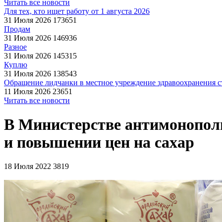
Читать все новости
Для тех, кто ищет работу от 1 августа 2026
31 Июля 2026
173651
Продам
31 Июля 2026
146936
Разное
31 Июля 2026
145315
Куплю
31 Июля 2026
138543
Обращение лидчанки в местное учреждение здравоохранения ст
11 Июля 2026
23651
Читать все новости
В Министерстве антимонополь
и повышении цен на сахар
18 Июля 2022
3819