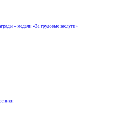
грады – медали «За трудовые заслуги»
Лесники