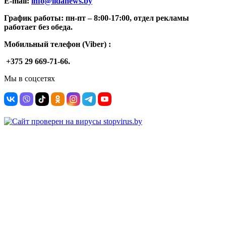
E-mail:
info@lidanews.by
График работы: п
н-п
т –
8:00-17:00, отдел рекламы
работает без обеда.
Мобильный телефон (Viber) :
+375 29 669-71-66.
Мы в соцсетях