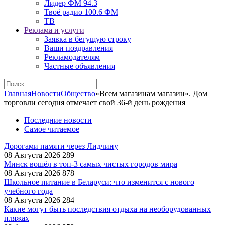
Лидер ФМ 94.3
Твоё радио 100.6 ФМ
ТВ
Реклама и услуги
Заявка в бегущую строку
Ваши поздравления
Рекламодателям
Частные объявления
Главная
Новости
Общество
«Всем магазинам магазин». Дом
торговли сегодня отмечает свой 36-й день рождения
Последние новости
Самое читаемое
Дорогами памяти через Лидчину
08 Августа 2026
289
Минск вошёл в топ-3 самых чистых городов мира
08 Августа 2026
878
Школьное питание в Беларуси: что изменится с нового
учебного года
08 Августа 2026
284
Какие могут быть последствия отдыха на необорудованных
пляжах