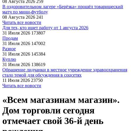
08 Августа 2026
259
В оздоровительном лагере «Берёзка» прошёл товарищеский
матч по мини-футболу
08 Августа 2026
241
Читать все новости
Для тех, кто ищет работу от 1 августа 2026
31 Июля 2026
173807
Продам
31 Июля 2026
147002
Разное
31 Июля 2026
145384
Куплю
31 Июля 2026
138619
Обращение лидчанки в местное учреждение здравоохранения
стало темой для обсуждения в соцсетях
11 Июля 2026
23750
Читать все новости
«Всем магазинам магазин».
Дом торговли сегодня
отмечает свой 36-й день