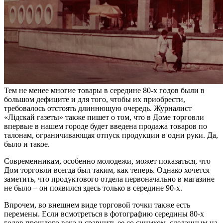
Тем не менее многие товары в середине 80-х годов были в
большом дефиците и для того, чтобы их приобрести,
требовалось отстоять длиннющую очередь. Журналист
«Лідскай газеты» также пишет о том, что в Доме торговли
впервые в нашем городе будет введена продажа товаров по
талонам, ограничивающая отпуск продукции в одни руки. Да,
было и такое.
Современникам, особенно молодежи, может показаться, что
Дом торговли всегда был таким, как теперь. Однако хочется
заметить, что продуктового отдела первоначально в магазине
не было – он появился здесь только в середине 90-х.
Впрочем, во внешнем виде торговой точки также есть
перемены. Если всмотреться в фотографию середины 80-х
годов прошлого века и сравнить ее со снимком, сделанным на