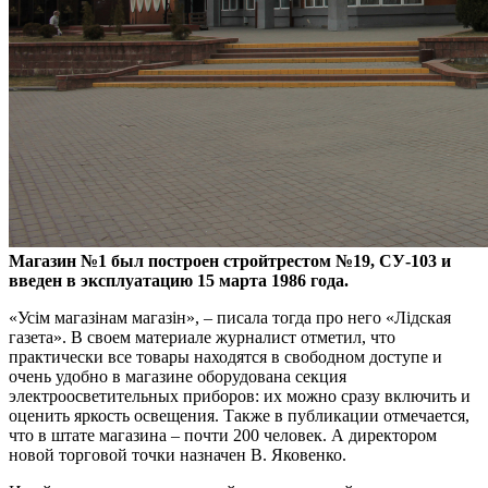
Магазин №1 был построен стройтрестом №19, СУ-103 и
введен в эксплуатацию 15 марта 1986 года.
«Усім магазінам магазін», – писала тогда про него «Лідская
газета». В своем материале журналист отметил, что
практически все товары находятся в свободном доступе и
очень удобно в магазине оборудована секция
электроосветительных приборов: их можно сразу включить и
оценить яркость освещения. Также в публикации отмечается,
что в штате магазина – почти 200 человек. А директором
новой торговой точки назначен В. Яковенко.