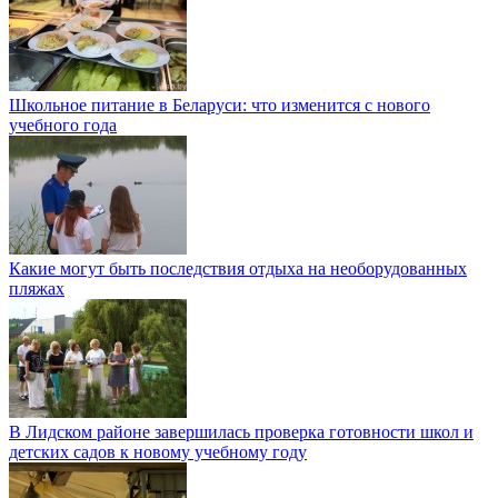
Школьное питание в Беларуси: что изменится с нового
учебного года
Какие могут быть последствия отдыха на необорудованных
пляжах
В Лидском районе завершилась проверка готовности школ и
детских садов к новому учебному году