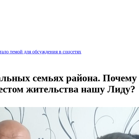
ало темой для обсуждения в соцсетях
льных семьях района. Почему
естом жительства нашу Лиду?