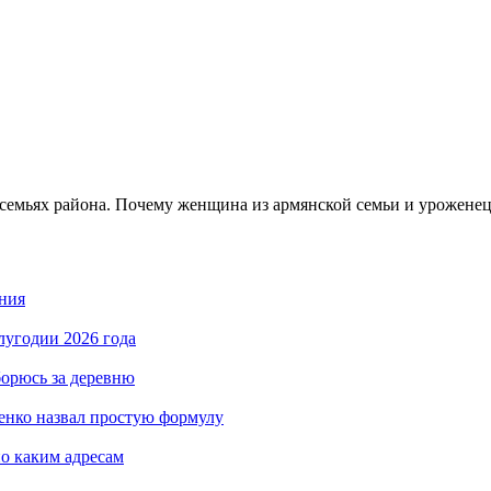
семьях района. Почему женщина из армянской семьи и урожене
ния
лугодии 2026 года
борюсь за деревню
енко назвал простую формулу
по каким адресам