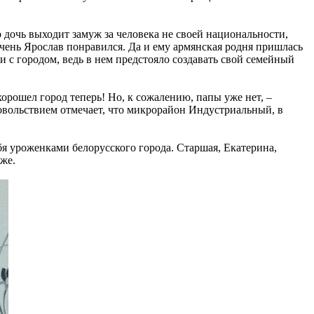
 дочь выходит замуж за человека не своей национальности,
очень Ярослав понравился. Да и ему армянская родня пришлась
 с городом, ведь в нем предстояло создавать свой семейный
охорошел город теперь! Но, к сожалению, папы уже нет, –
довольствием отмечает, что микрорайон Индустриальный, в
я уроженками белорусского города. Старшая, Екатерина,
же.