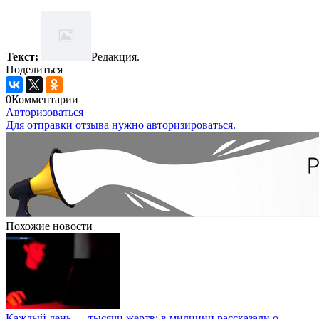
Текст:
Редакция.
Поделиться
0
Комментарии
Авторизоваться
Для отправки отзыва нужно авторизироваться.
Похожие новости
Каждый день — тысячи жертв: в милиции рассказали о