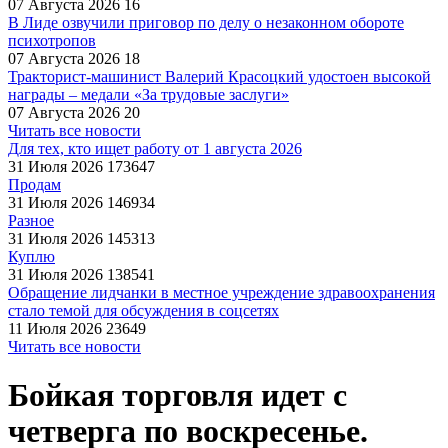
07 Августа 2026
16
В Лиде озвучили приговор по делу о незаконном обороте
психотропов
07 Августа 2026
18
Тракторист-машинист Валерий Красоцкий удостоен высокой
награды – медали «За трудовые заслуги»
07 Августа 2026
20
Читать все новости
Для тех, кто ищет работу от 1 августа 2026
31 Июля 2026
173647
Продам
31 Июля 2026
146934
Разное
31 Июля 2026
145313
Куплю
31 Июля 2026
138541
Обращение лидчанки в местное учреждение здравоохранения
стало темой для обсуждения в соцсетях
11 Июля 2026
23649
Читать все новости
Бойкая торговля идет с
четверга по воскресенье.