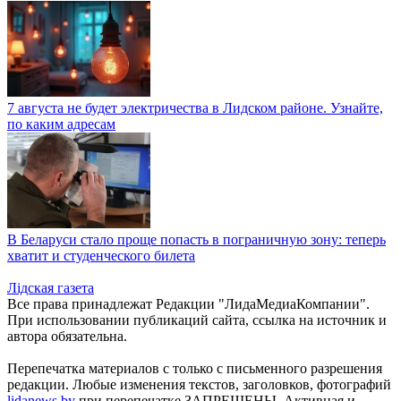
7 августа не будет электричества в Лидском районе. Узнайте,
по каким адресам
В Беларуси стало проще попасть в пограничную зону: теперь
хватит и студенческого билета
Лiдская газета
Все права принадлежат Редакции "ЛидаМедиаКомпании".
При использовании публикаций сайта, ссылка на источник и
автора обязательна.
Перепечатка материалов c только с письменного разрешения
редакции. Любые изменения текстов, заголовков, фотографий
lidanews.by
при перепечатке ЗАПРЕЩЕНЫ. Активная и