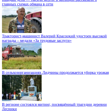
главных схемах обмана в сети
Тракторист-машинист Валерий Красоцкий удостоен высокой
награды – медали «За трудовые заслуги»
В сельхозорганизациях Лидчины продолжается уборка урожая
В регионе состоялся митинг, посвящённый трагедии деревни
Лесники