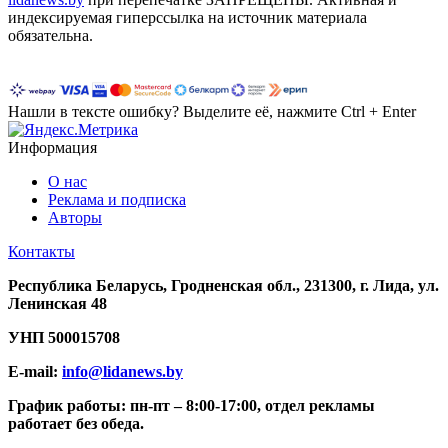
индексируемая гиперссылка на источник материала
обязательна.
Нашли в тексте ошибку? Выделите её, нажмите Ctrl + Enter
Информация
О нас
Реклама и подписка
Авторы
Контакты
Республика Беларусь, Гродненская обл., 231300, г. Лида, ул.
Ленинская 48
УНП
500015708
E-mail:
info@lidanews.by
График работы: п
н-п
т –
8:00-17:00, отдел рекламы
работает без обеда.