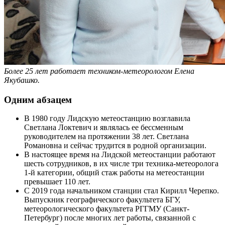
Более 25 лет работает техником-метеорологом Елена
Якубашко.
Одним абзацем
В 1980 году Лидскую метеостанцию возглавила
Светлана Локтевич и являлась ее бессменным
руководителем на протяжении 38 лет. Светлана
Романовна и сейчас трудится в родной организации.
В настоящее время на Лидской метеостанции работают
шесть сотрудников, в их числе три техника-метеоролога
1-й категории, общий стаж работы на метеостанции
превышает 110 лет.
С 2019 года начальником станции стал Кирилл Черепко.
Выпускник географического факультета БГУ,
метеорологического факультета РГГМУ (Санкт-
Петербург) после многих лет работы, связанной с