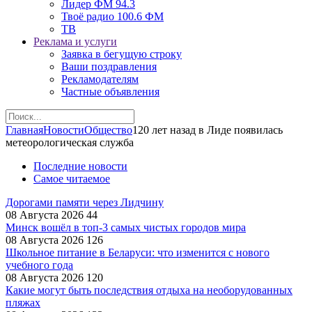
Лидер ФМ 94.3
Твоё радио 100.6 ФМ
ТВ
Реклама и услуги
Заявка в бегущую строку
Ваши поздравления
Рекламодателям
Частные объявления
Главная
Новости
Общество
120 лет назад в Лиде появилась
метеорологическая служба
Последние новости
Самое читаемое
Дорогами памяти через Лидчину
08 Августа 2026
44
Минск вошёл в топ-3 самых чистых городов мира
08 Августа 2026
126
Школьное питание в Беларуси: что изменится с нового
учебного года
08 Августа 2026
120
Какие могут быть последствия отдыха на необорудованных
пляжах