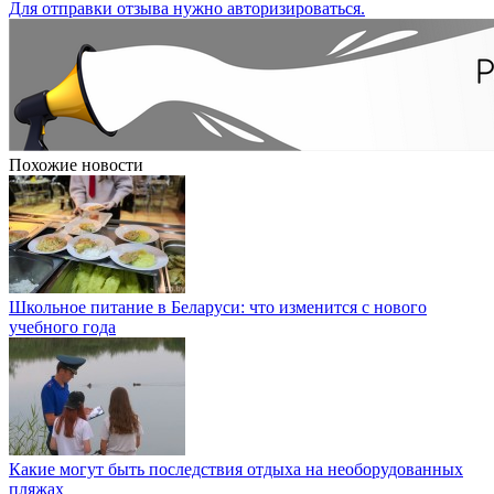
Для отправки отзыва нужно авторизироваться.
Похожие новости
Школьное питание в Беларуси: что изменится с нового
учебного года
Какие могут быть последствия отдыха на необорудованных
пляжах