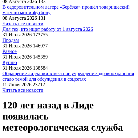
08 Августа 2026
133
В оздоровительном лагере «Берёзка» прошёл товарищеский
матч по мини-футболу
08 Августа 2026
131
Читать все новости
Для тех, кто ищет работу от 1 августа 2026
31 Июля 2026
173755
Продам
31 Июля 2026
146977
Разное
31 Июля 2026
145359
Куплю
31 Июля 2026
138584
Обращение лидчанки в местное учреждение здравоохранения
стало темой для обсуждения в соцсетях
11 Июля 2026
23712
Читать все новости
120 лет назад в Лиде
появилась
метеорологическая служба