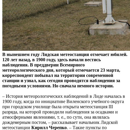
В нынешнем году Лидская метеостанция отмечает юбилей.
120 лет назад, в 1900 году, здесь начали вестись
наблюдения. В преддверии Всемирного
метеорологического дня, который отмечается 23 марта,
корреспондент побывал на территории современной
станции и узнал, как сегодня проводятся наблюдения за
погодными условиями. Но сначала немного истории.
– История метеорологических наблюдений в Лиде началась в
1900 году, когда по инициативе Виленского учебного округа
при городском училище была открыта метеостанция ІІІ
разряда, на которой проводили наблюдения за осадками и
атмосферными явлениями, т. е., по сути, она являлась
дождемерным постом, – рассказывает начальник Лидской
метеостанции
Кирилл Черепко
. – Такие пункты по