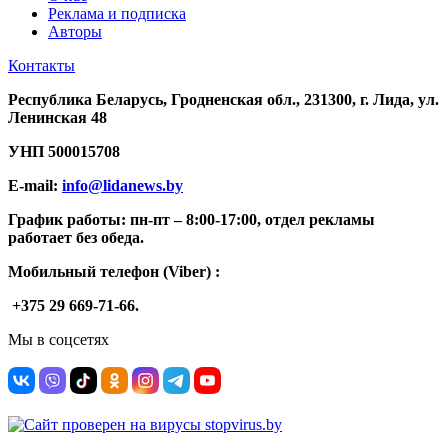
Реклама и подписка
Авторы
Контакты
Республика Беларусь, Гродненская обл., 231300, г. Лида, ул.
Ленинская 48
УНП
500015708
E-mail:
info@lidanews.by
График работы: п
н-п
т –
8:00-17:00, отдел рекламы
работает без обеда.
Мобильный телефон (Viber) :
+375 29 669-71-66.
Мы в соцсетях