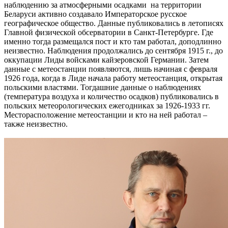
наблюдению за атмосферными осадками на территории
Беларуси активно создавало Императорское русское
географическое общество. Данные публиковались в летописях
Главной физической обсерватории в Санкт-Петербурге. Где
именно тогда размещался пост и кто там работал, доподлинно
неизвестно. Наблюдения продолжались до сентября 1915 г., до
оккупации Лиды войсками кайзеровской Германии. Затем
данные с метеостанции появляются, лишь начиная с февраля
1926 года, когда в Лиде начала работу метеостанция, открытая
польскими властями. Тогдашние данные о наблюдениях
(температура воздуха и количество осадков) публиковались в
польских метеорологических ежегодниках за 1926-1933 гг.
Месторасположение метеостанции и кто на ней работал –
также неизвестно.