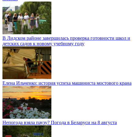
В Лидском районе завершилась проверка готовности школ и
детских садов к новому учебному году
Елена Ильченко: история успеха машиниста мостового крана
Непогода взяла паузу? Погода в Беларуси на 8 августа