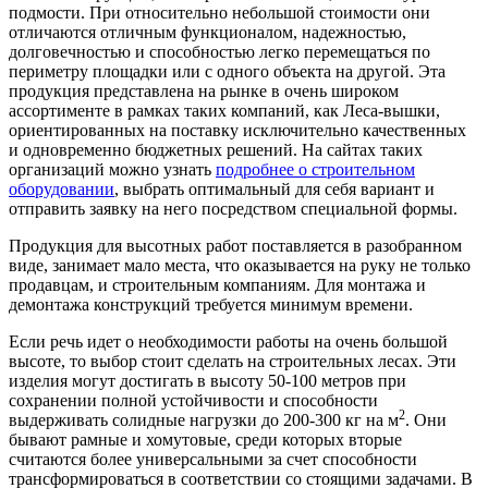
подмости. При относительно небольшой стоимости они
отличаются отличным функционалом, надежностью,
долговечностью и способностью легко перемещаться по
периметру площадки или с одного объекта на другой. Эта
продукция представлена на рынке в очень широком
ассортименте в рамках таких компаний, как Леса-вышки,
ориентированных на поставку исключительно качественных
и одновременно бюджетных решений. На сайтах таких
организаций можно узнать
подробнее о строительном
оборудовании
, выбрать оптимальный для себя вариант и
отправить заявку на него посредством специальной формы.
Продукция для высотных работ поставляется в разобранном
виде, занимает мало места, что оказывается на руку не только
продавцам, и строительным компаниям. Для монтажа и
демонтажа конструкций требуется минимум времени.
Если речь идет о необходимости работы на очень большой
высоте, то выбор стоит сделать на строительных лесах. Эти
изделия могут достигать в высоту 50-100 метров при
сохранении полной устойчивости и способности
2
выдерживать солидные нагрузки до 200-300 кг на м
. Они
бывают рамные и хомутовые, среди которых вторые
считаются более универсальными за счет способности
трансформироваться в соответствии со стоящими задачами. В