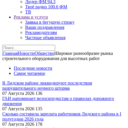
Лидер ФМ 94.3
Твоё радио 100.6 ФМ
ТВ
Реклама и услуги
Заявка в бегущую строку
Ваши поздравления
Рекламодателям
Частные объявления
Главная
Новости
Общество
Широкое разнообразие рынка
строительного оборудования для высотных работ
Последние новости
Самое читаемое
В Лидском районе ликвидируют последствия
разрушительного ночного шторма
07 Августа 2026
136
ГАИ напоминает велосипедистам о правилах дорожного
движения
07 Августа 2026
135
Сколько составила зарплата работников Лидского района в I
полугодии 2026 года
07 Августа 2026
178