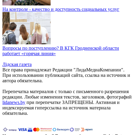
На контроле - качество и доступность социальных услуг
Вопросы по поступлению? В КГК Гродненской области
работает «горячая линия»
Лiдская газета
Все права принадлежат Редакции "ЛидаМедиаКомпании".
При использовании публикаций сайта, ссылка на источник и
автора обязательна.
Перепечатка материалов c только с письменного разрешения
редакции. Любые изменения текстов, заголовков, фотографий
lidanews.by
при перепечатке ЗАПРЕЩЕНЫ. Активная и
индексируемая гиперссылка на источник материала
обязательна.