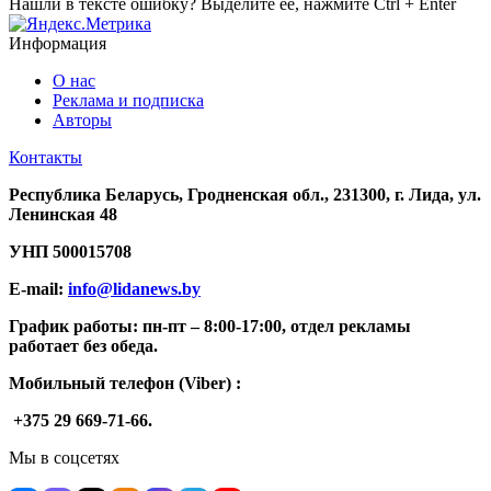
Нашли в тексте ошибку? Выделите её, нажмите Ctrl + Enter
Информация
О нас
Реклама и подписка
Авторы
Контакты
Республика Беларусь, Гродненская обл., 231300, г. Лида, ул.
Ленинская 48
УНП
500015708
E-mail:
info@lidanews.by
График работы: п
н-п
т –
8:00-17:00, отдел рекламы
работает без обеда.
Мобильный телефон (Viber) :
+375 29 669-71-66.
Мы в соцсетях