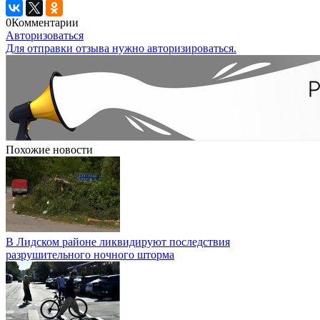
0
Комментарии
Авторизоваться
Для отправки отзыва нужно авторизироваться.
Похожие новости
В Лидском районе ликвидируют последствия
разрушительного ночного шторма