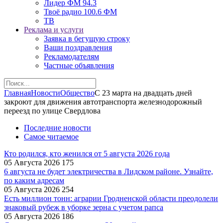
Лидер ФМ 94.3
Твоё радио 100.6 ФМ
ТВ
Реклама и услуги
Заявка в бегущую строку
Ваши поздравления
Рекламодателям
Частные объявления
Главная
Новости
Общество
С 23 марта на двадцать дней
закроют для движения автотранспорта железнодорожный
переезд по улице Свердлова
Последние новости
Самое читаемое
Кто родился, кто женился от 5 августа 2026 года
05 Августа 2026
175
6 августа не будет электричества в Лидском районе. Узнайте,
по каким адресам
05 Августа 2026
254
Есть миллион тонн: аграрии Гродненской области преодолели
знаковый рубеж в уборке зерна с учетом рапса
05 Августа 2026
186