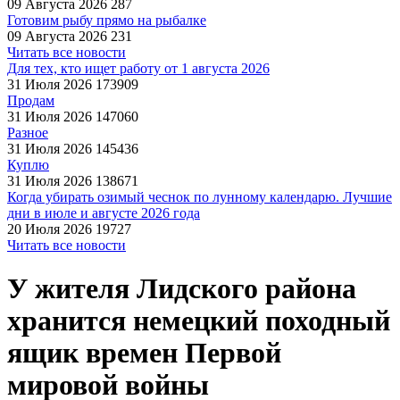
09 Августа 2026
287
Готовим рыбу прямо на рыбалке
09 Августа 2026
231
Читать все новости
Для тех, кто ищет работу от 1 августа 2026
31 Июля 2026
173909
Продам
31 Июля 2026
147060
Разное
31 Июля 2026
145436
Куплю
31 Июля 2026
138671
Когда убирать озимый чеснок по лунному календарю. Лучшие
дни в июле и августе 2026 года
20 Июля 2026
19727
Читать все новости
У жителя Лидского района
хранится немецкий походный
ящик времен Первой
мировой войны