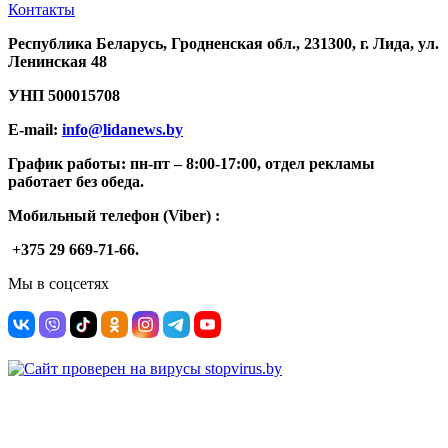
Контакты
Республика Беларусь, Гродненская обл., 231300, г. Лида, ул.
Ленинская 48
УНП
500015708
E-mail:
info@lidanews.by
График работы: п
н-п
т –
8:00-17:00, отдел рекламы
работает без обеда.
Мобильный телефон (Viber) :
+375 29 669-71-66.
Мы в соцсетях