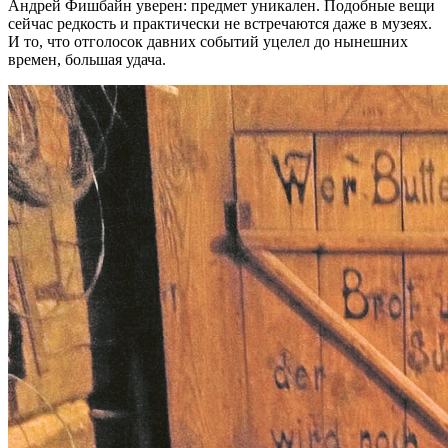
Андрей Фишбайн уверен: предмет уникален. Подобные вещи
сейчас редкость и практически не встречаются даже в музеях.
И то, что отголосок давних событий уцелел до нынешних
времен, большая удача.