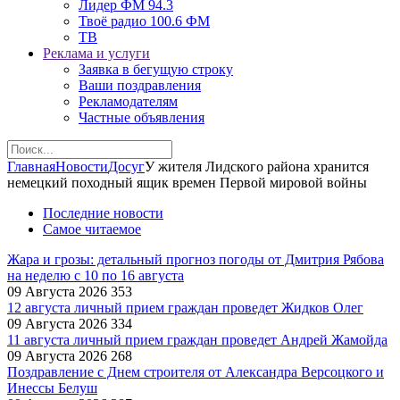
Лидер ФМ 94.3
Твоё радио 100.6 ФМ
ТВ
Реклама и услуги
Заявка в бегущую строку
Ваши поздравления
Рекламодателям
Частные объявления
Главная
Новости
Досуг
У жителя Лидского района хранится
немецкий походный ящик времен Первой мировой войны
Последние новости
Самое читаемое
Жара и грозы: детальный прогноз погоды от Дмитрия Рябова
на неделю с 10 по 16 августа
09 Августа 2026
353
12 августа личный прием граждан проведет Жидков Олег
09 Августа 2026
334
11 августа личный прием граждан проведет Андрей Жамойда
09 Августа 2026
268
Поздравление с Днем строителя от Александра Версоцкого и
Инессы Белуш