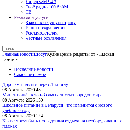
Лидер ФМ 94.3
Твоё радио 100.6 ФМ
ТВ
Реклама и услуги
Заявка в бегущую строку
Ваши поздравления
Рекламодателям
Частные объявления
Главная
Новости
Досуг
Кулинарные рецепты от «Лідскай
газеты»
Последние новости
Самое читаемое
Дорогами памяти через Лидчину
08 Августа 2026
48
Минск вошёл в топ-3 самых чистых городов мира
08 Августа 2026
130
Школьное питание в Беларуси: что изменится с нового
учебного года
08 Августа 2026
124
Какие могут быть последствия отдыха на необорудованных
пляжах