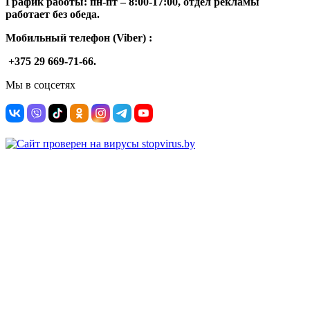
График работы: п
н-п
т –
8:00-17:00, отдел рекламы
работает без обеда.
Мобильный телефон (Viber) :
+375 29 669-71-66.
Мы в соцсетях