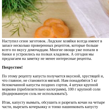
Наступил сезон заготовок. Лидские хозяйки всегда имеют в
запасе несколько проверенных рецептов, которые больше
всего по вкусу домочадцам. Многие овощи уже попали в
банки и устроились на полках кладовок. А сегодня мы
предлагаем на заметку не менее интересные рецепты.
Похрустим!
По этому рецепту капуста получается вкусной, хрустящей и,
что главное, не становится мягкой. Нам понадобятся 5 кг
белокочанной капусты поздних сортов, 4 штуки крупной
моркови (приблизительно килограмм), 100 г крупной соли
(йодированную соль не использовать!).
Итак, капусту вымыть, обсушить и разрезать кочан на четыре
части, вырезать кочерыжку и тонко нашинковать капусту