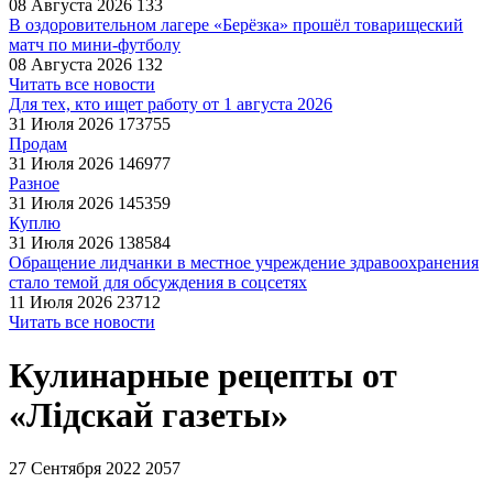
08 Августа 2026
133
В оздоровительном лагере «Берёзка» прошёл товарищеский
матч по мини-футболу
08 Августа 2026
132
Читать все новости
Для тех, кто ищет работу от 1 августа 2026
31 Июля 2026
173755
Продам
31 Июля 2026
146977
Разное
31 Июля 2026
145359
Куплю
31 Июля 2026
138584
Обращение лидчанки в местное учреждение здравоохранения
стало темой для обсуждения в соцсетях
11 Июля 2026
23712
Читать все новости
Кулинарные рецепты от
«Лідскай газеты»
27 Сентября 2022
2057