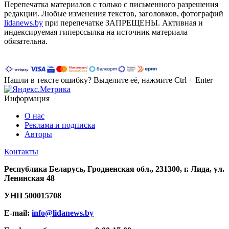
Перепечатка материалов c только с письменного разрешения
редакции. Любые изменения текстов, заголовков, фотографий
lidanews.by
при перепечатке ЗАПРЕЩЕНЫ. Активная и
индексируемая гиперссылка на источник материала
обязательна.
Нашли в тексте ошибку? Выделите её, нажмите Ctrl + Enter
Информация
О нас
Реклама и подписка
Авторы
Контакты
Республика Беларусь, Гродненская обл., 231300, г. Лида, ул.
Ленинская 48
УНП
500015708
E-mail:
info@lidanews.by