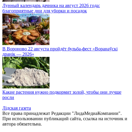
Лунный календарь дачника на август 2026 года:
благоприятные дни для уборки и посадок
В Вороново 22 августа пройдёт бульба-фест «Воранаўскі
дранік — 2026»
Какие растения нужно подкормит золой, чтобы они лучше
росли
Лiдская газета
Все права принадлежат Редакции "ЛидаМедиаКомпании".
При использовании публикаций сайта, ссылка на источник и
автора обязательна.