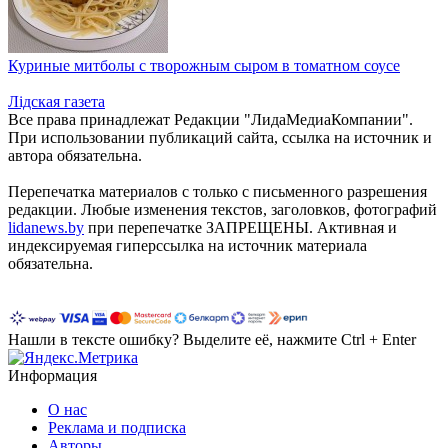
Куриные митболы с творожным сыром в томатном соусе
Лiдская газета
Все права принадлежат Редакции "ЛидаМедиаКомпании".
При использовании публикаций сайта, ссылка на источник и
автора обязательна.
Перепечатка материалов c только с письменного разрешения
редакции. Любые изменения текстов, заголовков, фотографий
lidanews.by
при перепечатке ЗАПРЕЩЕНЫ. Активная и
индексируемая гиперссылка на источник материала
обязательна.
Нашли в тексте ошибку? Выделите её, нажмите Ctrl + Enter
Информация
О нас
Реклама и подписка
Авторы