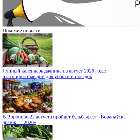
Похожие новости
Лунный календарь дачника на август 2026 года:
благоприятные дни для уборки и посадок
В Вороново 22 августа пройдёт бульба-фест «Воранаўскі
дранік — 2026»