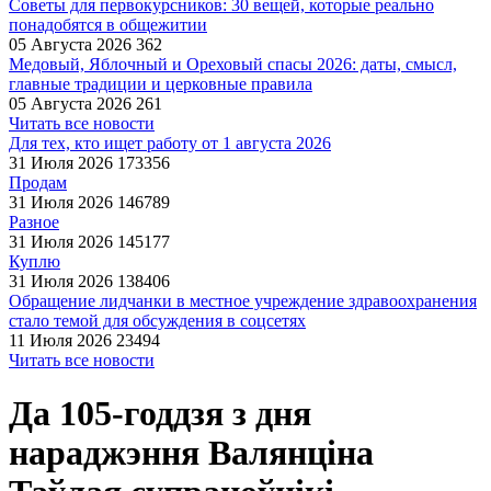
Советы для первокурсников: 30 вещей, которые реально
понадобятся в общежитии
05 Августа 2026
362
Медовый, Яблочный и Ореховый спасы 2026: даты, смысл,
главные традиции и церковные правила
05 Августа 2026
261
Читать все новости
Для тех, кто ищет работу от 1 августа 2026
31 Июля 2026
173356
Продам
31 Июля 2026
146789
Разное
31 Июля 2026
145177
Куплю
31 Июля 2026
138406
Обращение лидчанки в местное учреждение здравоохранения
стало темой для обсуждения в соцсетях
11 Июля 2026
23494
Читать все новости
Да 105-годдзя з дня
нараджэння Валянціна