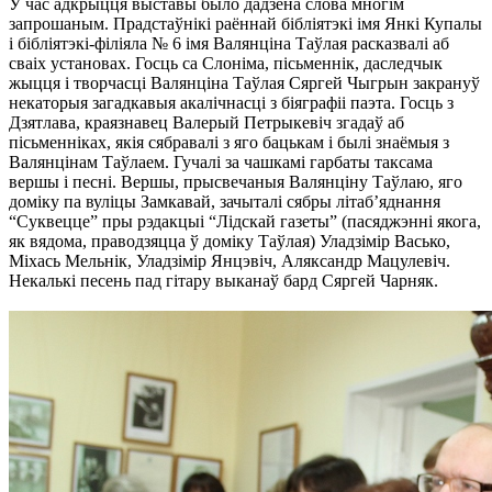
У час адкрыцця выставы было дадзена слова многім
запрошаным. Прадстаўнікі раённай бібліятэкі імя Янкі Купалы
і бібліятэкі-філіяла № 6 імя Валянціна Таўлая расказвалі аб
сваіх установах. Госць са Слоніма, пісьменнік, даследчык
жыцця і творчасці Валянціна Таўлая Сяргей Чыгрын закрануў
некаторыя загадкавыя акалічнасці з біяграфіі паэта. Госць з
Дзятлава, краязнавец Валерый Петрыкевіч згадаў аб
пісьменніках, якія сябравалі з яго бацькам і былі знаёмыя з
Валянцінам Таўлаем. Гучалі за чашкамі гарбаты таксама
вершы і песні. Вершы, прысвечаныя Валянціну Таўлаю, яго
доміку па вуліцы Замкавай, зачыталі сябры літаб’яднання
“Суквецце” пры рэдакцыі “Лідскай газеты” (пасяджэнні якога,
як вядома, праводзяцца ў доміку Таўлая) Уладзімір Васько,
Міхась Мельнік, Уладзімір Янцэвіч, Аляксандр Мацулевіч.
Некалькі песень пад гітару выканаў бард Сяргей Чарняк.