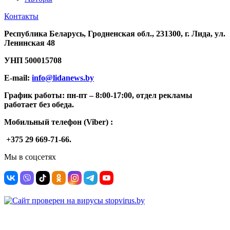
Контакты
Республика Беларусь, Гродненская обл., 231300, г. Лида, ул.
Ленинская 48
УНП
500015708
E-mail:
info@lidanews.by
График работы: п
н-п
т –
8:00-17:00, отдел рекламы
работает без обеда.
Мобильный телефон (Viber) :
+375 29 669-71-66.
Мы в соцсетях