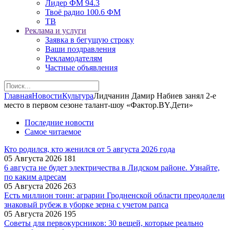
Лидер ФМ 94.3
Твоё радио 100.6 ФМ
ТВ
Реклама и услуги
Заявка в бегущую строку
Ваши поздравления
Рекламодателям
Частные объявления
Главная
Новости
Культура
Лидчанин Дамир Набиев занял 2-е
место в первом сезоне талант-шоу «Фактор.BY.Дети»
Последние новости
Самое читаемое
Кто родился, кто женился от 5 августа 2026 года
05 Августа 2026
181
6 августа не будет электричества в Лидском районе. Узнайте,
по каким адресам
05 Августа 2026
263
Есть миллион тонн: аграрии Гродненской области преодолели
знаковый рубеж в уборке зерна с учетом рапса
05 Августа 2026
195
Советы для первокурсников: 30 вещей, которые реально