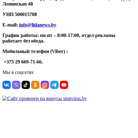
Ленинская 48
УНП
500015708
E-mail:
info@lidanews.by
График работы: п
н-п
т –
8:00-17:00, отдел рекламы
работает без обеда.
Мобильный телефон (Viber) :
+375 29 669-71-66.
Мы в соцсетях