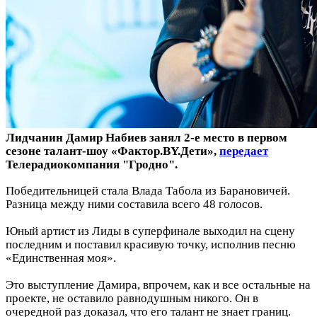
Лидчанин Дамир Набиев занял 2-е место в первом
сезоне талант-шоу «Фактор.BY.Дети»,
передает
Телерадиокомпания "Гродно".
Победительницей стала Влада Табола из Барановичей.
Разница между ними составила всего 48 голосов.
Юный артист из Лиды в суперфинале выходил на сцену
последним и поставил красивую точку, исполнив песню
«Единственная моя».
Это выступление Дамира, впрочем, как и все остальные на
проекте, не оставило равнодушным никого. Он в
очередной раз доказал, что его талант не знает границ.