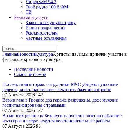
Лидер ФМ 94.3
Твоё радио 100.6 ФМ
ТВ
Реклама и услуги
Заявка в бегущую строку
Ваши поздравления
Рекламодателям
Частные объявления
Главная
Новости
Культура
Артисты из Лиды приняли участие в
фестивале крэсовой культуры
Последние новости
Самое читаемое
Последствия шторма: сотрудники МЧС убирают упавшие
деревья, восстанавливают электроснабжение и кровли
07 Августа 2026
142
Взрыв газа в Гродно: два гаража разрушены, двое мужчин
госпитализированы с травмами
07 Августа 2026
137
Во многих регионах Беларуси нарушено электроснабжение
из-за гроз и ветра: ведутся восстановительные работы
07 Августа 2026
93