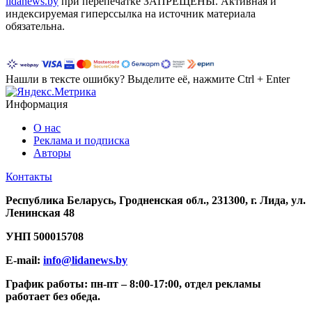
lidanews.by
при перепечатке ЗАПРЕЩЕНЫ. Активная и
индексируемая гиперссылка на источник материала
обязательна.
Нашли в тексте ошибку? Выделите её, нажмите Ctrl + Enter
Информация
О нас
Реклама и подписка
Авторы
Контакты
Республика Беларусь, Гродненская обл., 231300, г. Лида, ул.
Ленинская 48
УНП
500015708
E-mail:
info@lidanews.by
График работы: п
н-п
т –
8:00-17:00, отдел рекламы
работает без обеда.