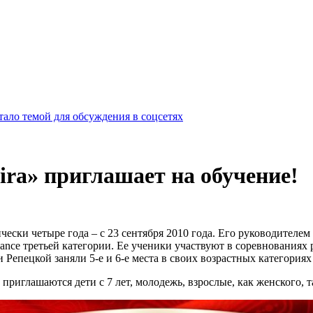
ало темой для обсуждения в соцсетях
ira» приглашает на обучение!
чески четыре года – с 23 сентября 2010 года. Его руководителе
lydance третьей категории. Ее ученики участвуют в соревнования
пецкой заняли 5-е и 6-е места в своих возрастных категориях 
приглашаются дети с 7 лет, молодежь, взрослые, как женского, т