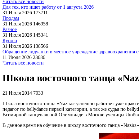
Читать все новости
Для тех, кто ищет работу от 1 августа 2026
31 Июля 2026
173711
Продам
31 Июля 2026
146958
Разное
31 Июля 2026
145341
Куплю
31 Июля 2026
138566
Обращение лидчанки в местное учреждение здравоохранения ст
11 Июля 2026
23686
Читать все новости
Школа восточного танца «Naz
21 Июля 2014
7033
Школа восточного танца «Nazira» успешно работает уже практи
педагог по bellydance первой категории, а так же судья по bel
Всемирной танцевальной Олимпиаде в Москве ученицы Любви Ре
В данное время на обучение в школу восточного танца «Nazira» 