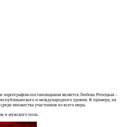
м и хореографом-постановщиком является Любовь Репецкая –
х республиканского и международного уровня. К примеру, на
среди множества участников из всего мира.
ак и мужского пола.