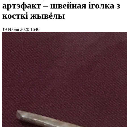
артэфакт – швейная іголка з
косткі жывёлы
19 Июля 2020
1646