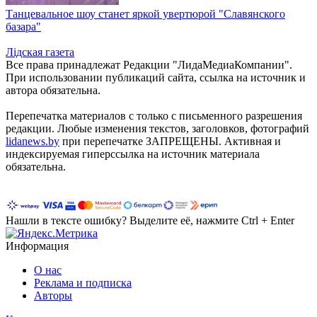
Танцевальное шоу станет яркой увертюрой "Славянского
базара"
Лiдская газета
Все права принадлежат Редакции "ЛидаМедиаКомпании".
При использовании публикаций сайта, ссылка на источник и
автора обязательна.
Перепечатка материалов c только с письменного разрешения
редакции. Любые изменения текстов, заголовков, фотографий
lidanews.by
при перепечатке ЗАПРЕЩЕНЫ. Активная и
индексируемая гиперссылка на источник материала
обязательна.
Нашли в тексте ошибку? Выделите её, нажмите Ctrl + Enter
Информация
О нас
Реклама и подписка
Авторы