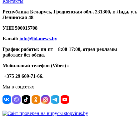
Контакты
Республика Беларусь, Гродненская обл., 231300, г. Лида, ул.
Ленинская 48
УНП
500015708
E-mail:
info@lidanews.by
График работы: п
н-п
т –
8:00-17:00, отдел рекламы
работает без обеда.
Мобильный телефон (Viber) :
+375 29 669-71-66.
Мы в соцсетях