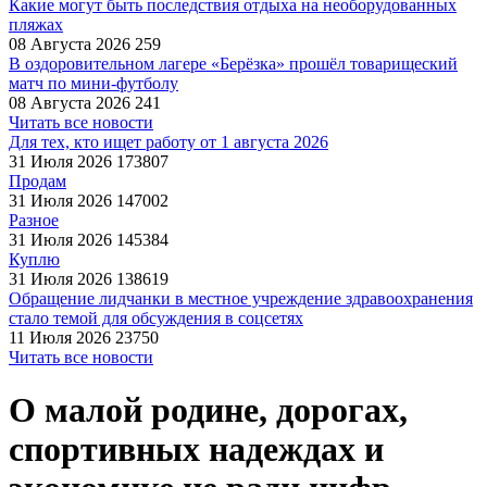
Какие могут быть последствия отдыха на необорудованных
пляжах
08 Августа 2026
259
В оздоровительном лагере «Берёзка» прошёл товарищеский
матч по мини-футболу
08 Августа 2026
241
Читать все новости
Для тех, кто ищет работу от 1 августа 2026
31 Июля 2026
173807
Продам
31 Июля 2026
147002
Разное
31 Июля 2026
145384
Куплю
31 Июля 2026
138619
Обращение лидчанки в местное учреждение здравоохранения
стало темой для обсуждения в соцсетях
11 Июля 2026
23750
Читать все новости
О малой родине, дорогах,
спортивных надеждах и