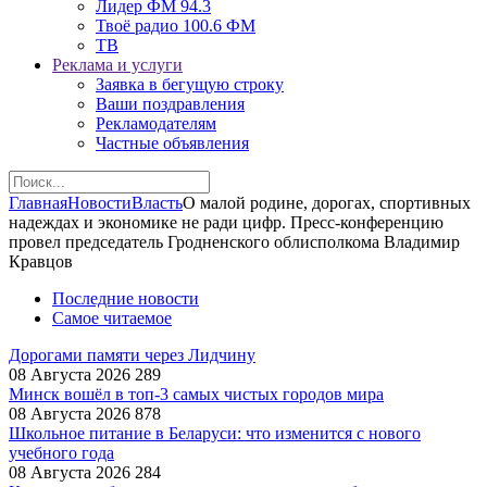
Лидер ФМ 94.3
Твоё радио 100.6 ФМ
ТВ
Реклама и услуги
Заявка в бегущую строку
Ваши поздравления
Рекламодателям
Частные объявления
Главная
Новости
Власть
О малой родине, дорогах, спортивных
надеждах и экономике не ради цифр. Пресс-конференцию
провел председатель Гродненского облисполкома Владимир
Кравцов
Последние новости
Самое читаемое
Дорогами памяти через Лидчину
08 Августа 2026
289
Минск вошёл в топ-3 самых чистых городов мира
08 Августа 2026
878
Школьное питание в Беларуси: что изменится с нового
учебного года
08 Августа 2026
284