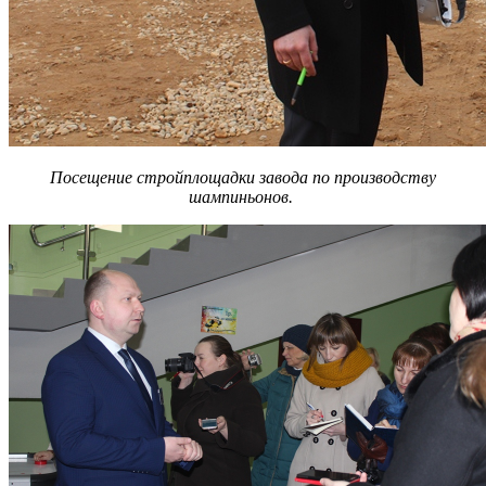
Посещение стройплощадки завода по производству
шампиньонов.