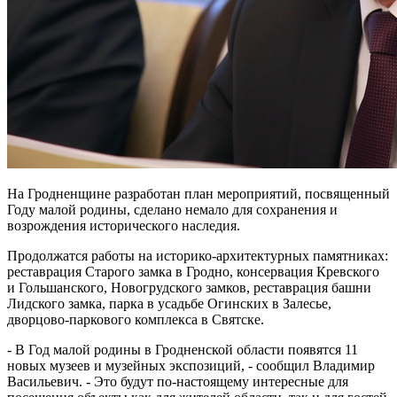
На Гродненщине разработан план мероприятий, посвященный
Году малой родины, сделано немало для сохранения и
возрождения исторического наследия.
Продолжатся работы на историко-архитектурных памятниках:
реставрация Старого замка в Гродно, консервация Кревского
и Гольшанского, Новогрудского замков, реставрация башни
Лидского замка, парка в усадьбе Огинских в Залесье,
дворцово-паркового комплекса в Святске.
- В Год малой родины в Гродненской области появятся 11
новых музеев и музейных экспозиций, - сообщил Владимир
Васильевич. - Это будут по-настоящему интересные для