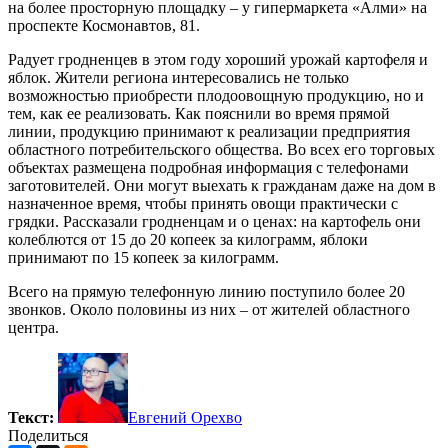
на более просторную площадку – у гипермаркета «Алми» на
проспекте Космонавтов, 81.
Радует гродненцев в этом году хороший урожай картофеля и
яблок. Жители региона интересовались не только
возможностью приобрести плодоовощную продукцию, но и
тем, как ее реализовать. Как пояснили во время прямой
линии, продукцию принимают к реализации предприятия
областного потребительского общества. Во всех его торговых
объектах размещена подробная информация с телефонами
заготовителей. Они могут выехать к гражданам даже на дом в
назначенное время, чтобы принять овощи практически с
грядки. Рассказали гродненцам и о ценах: на картофель они
колеблются от 15 до 20 копеек за килограмм, яблоки
принимают по 15 копеек за килограмм.
Всего на прямую телефонную линию поступило более 20
звонков. Около половины из них – от жителей областного
центра.
Текст:
Евгений Орехво
Поделиться