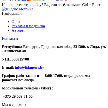
Нашли в тексте ошибку? Выделите её, нажмите Ctrl + Enter
Информация
О нас
Реклама и подписка
Авторы
Контакты
Республика Беларусь, Гродненская обл., 231300, г. Лида, ул.
Ленинская 48
УНП
500015708
E-mail:
info@lidanews.by
График работы: п
н-п
т –
8:00-17:00, отдел рекламы
работает без обеда.
Мобильный телефон (Viber) :
+375 29 669-71-66.
Мы в соцсетях