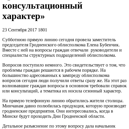
консультационный
характер»
23 Сентября 2017
1801
Субботнюю прямую линию сегодня провела заместитель
председателя Гродненского облисполкома Елена Бубенчик.
Вместе с ней на вопросы граждан отвечали руководители и
специалисты структурных подразделений облисполкома.
Вопросов поступило немного. Это свидетельствует о том, что
проблемы граждан решаются в рабочем порядке. На
большинство адресованных к зампреду облисполкома
вопросов сегодня люди получили ответы сразу же. На этот раз
волновавшие граждан вопросы в основном требовали справок
или консультаций, а тематика их носила сезонный характер.
На прямую телефонную линию обратились жители столицы.
Минчанам давно полюбилась продукция, которую производят
гродненские предприятия. Они интересовались, когда в
Минске будут проходить Дни Гродненской области.
Детальное разъяснение по этому вопросу дала начальник