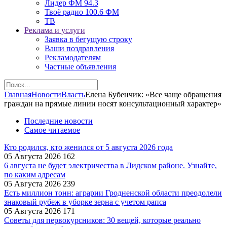
Лидер ФМ 94.3
Твоё радио 100.6 ФМ
ТВ
Реклама и услуги
Заявка в бегущую строку
Ваши поздравления
Рекламодателям
Частные объявления
Главная
Новости
Власть
Елена Бубенчик: «Все чаще обращения
граждан на прямые линии носят консультационный характер»
Последние новости
Самое читаемое
Кто родился, кто женился от 5 августа 2026 года
05 Августа 2026
162
6 августа не будет электричества в Лидском районе. Узнайте,
по каким адресам
05 Августа 2026
239
Есть миллион тонн: аграрии Гродненской области преодолели
знаковый рубеж в уборке зерна с учетом рапса
05 Августа 2026
171
Советы для первокурсников: 30 вещей, которые реально