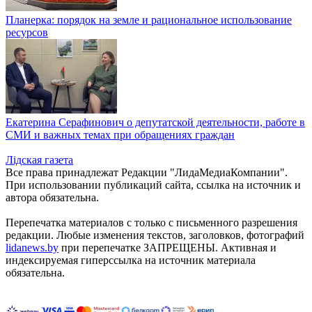
Планерка: порядок на земле и рациональное использование
ресурсов
Екатерина Серафинович о депутатской деятельности, работе в
СМИ и важных темах при обращениях граждан
Лiдская газета
Все права принадлежат Редакции "ЛидаМедиаКомпании".
При использовании публикаций сайта, ссылка на источник и
автора обязательна.
Перепечатка материалов c только с письменного разрешения
редакции. Любые изменения текстов, заголовков, фотографий
lidanews.by
при перепечатке ЗАПРЕЩЕНЫ. Активная и
индексируемая гиперссылка на источник материала
обязательна.