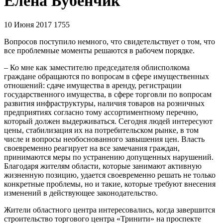
Елена Бубенчик
10 Июня 2017
1755
Вопросов поступило немного, что свидетельствует о том, что
все проблемные моменты решаются в рабочем порядке.
– Ко мне как заместителю председателя облисполкома
граждане обращаются по вопросам в сфере имущественных
отношений: сдаче имущества в аренду, регистрации
государственного имущества, в сфере торговли по вопросам
развития инфраструктуры, наличия товаров на розничных
предприятиях согласно тому ассортиментному перечню,
который должен выдерживаться. Сегодня людей интересуют
цены, стабилизация их на потребительском рынке, в том
числе и вопросы необоснованного завышения цен. Власть
своевременно реагирует на все замечания граждан,
принимаются меры по устранению допущенных нарушений.
Благодаря жителям области, которые занимают активную
жизненную позицию, удается своевременно решать не только
конкретные проблемы, но и такие, которые требуют внесения
изменений в действующее законодательство.
Жители областного центра интересовались, когда завершится
строительство торгового центра «Тринити» на проспекте