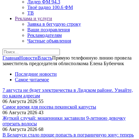
Лидер ФМ 94.3
Твоё радио 100.6 ФМ
ТВ
Реклама и услуги
Заявка в бегущую строку
Ваши поздравления
Рекламодателям
Частные объявления
Главная
Новости
Власть
Прямую телефонную линию провела
заместитель председателя облисполкома Елена Бубенчик
Последние новости
Самое читаемое
7 августа не будет электричества в Лидском районе. Узнайте,
по каким адресам
06 Августа 2026
55
Самое время для посева пекинской капусты
06 Августа 2026
43
Жуткий случай: мошенники заставили 9‑летнюю девочку
отрезать волосы
06 Августа 2026
68
В Беларуси стало проще попасть в пограничную зону: теперь