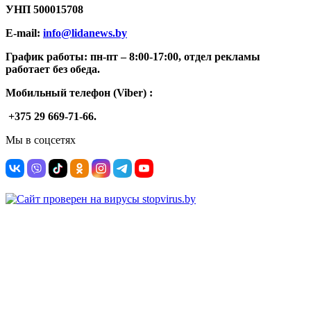
УНП
500015708
E-mail:
info@lidanews.by
График работы: п
н-п
т –
8:00-17:00, отдел рекламы
работает без обеда.
Мобильный телефон (Viber) :
+375 29 669-71-66.
Мы в соцсетях