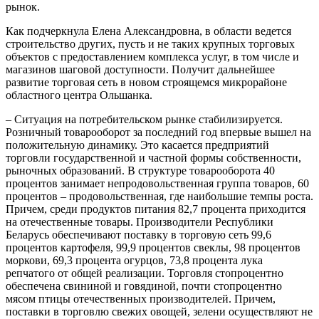
рынок.
Как подчеркнула Елена Александровна, в области ведется
строительство других, пусть и не таких крупных торговых
объектов с предоставлением комплекса услуг, в том числе и
магазинов шаговой доступности. Получит дальнейшее
развитие торговая сеть в новом строящемся микрорайоне
областного центра Ольшанка.
– Ситуация на потребительском рынке стабилизируется.
Розничный товарооборот за последний год впервые вышел на
положительную динамику. Это касается предприятий
торговли государственной и частной формы собственности,
рыночных образований. В структуре товарооборота 40
процентов занимает непродовольственная группа товаров, 60
процентов – продовольственная, где наибольшие темпы роста.
Причем, среди продуктов питания 82,7 процента приходится
на отечественные товары. Производители Республики
Беларусь обеспечивают поставку в торговую сеть 99,6
процентов картофеля, 99,9 процентов свеклы, 98 процентов
моркови, 69,3 процента огурцов, 73,8 процента лука
репчатого от общей реализации. Торговля стопроцентно
обеспечена свининой и говядиной, почти стопроцентно
мясом птицы отечественных производителей. Причем,
поставки в торговлю свежих овощей, зелени осуществляют не