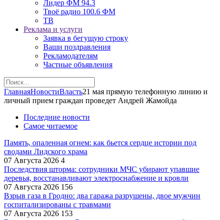
Лидер ФМ 94.3
Твоё радио 100.6 ФМ
ТВ
Реклама и услуги
Заявка в бегущую строку
Ваши поздравления
Рекламодателям
Частные объявления
Главная
Новости
Власть
21 мая прямую телефонную линию и
личный прием граждан проведет Андрей Жамойда
Последние новости
Самое читаемое
Память, опаленная огнем: как бьется сердце истории под
сводами Лидского храма
07 Августа 2026
4
Последствия шторма: сотрудники МЧС убирают упавшие
деревья, восстанавливают электроснабжение и кровли
07 Августа 2026
156
Взрыв газа в Гродно: два гаража разрушены, двое мужчин
госпитализированы с травмами
07 Августа 2026
153