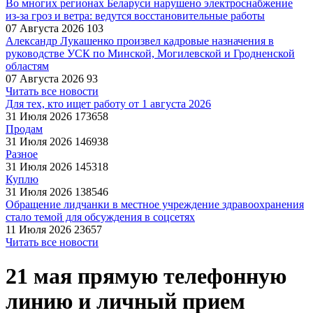
Во многих регионах Беларуси нарушено электроснабжение
из-за гроз и ветра: ведутся восстановительные работы
07 Августа 2026
103
Александр Лукашенко произвел кадровые назначения в
руководстве УСК по Минской, Могилевской и Гродненской
областям
07 Августа 2026
93
Читать все новости
Для тех, кто ищет работу от 1 августа 2026
31 Июля 2026
173658
Продам
31 Июля 2026
146938
Разное
31 Июля 2026
145318
Куплю
31 Июля 2026
138546
Обращение лидчанки в местное учреждение здравоохранения
стало темой для обсуждения в соцсетях
11 Июля 2026
23657
Читать все новости
21 мая прямую телефонную
линию и личный прием