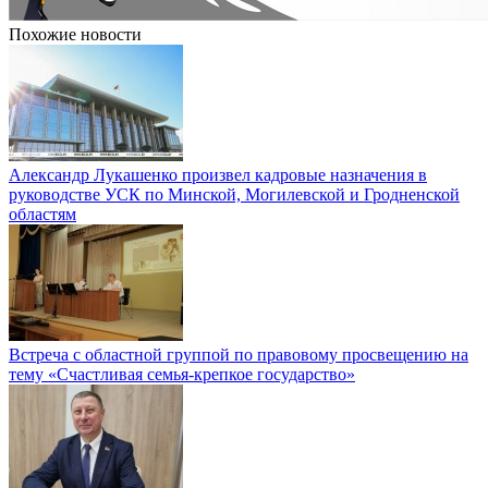
Похожие новости
Александр Лукашенко произвел кадровые назначения в
руководстве УСК по Минской, Могилевской и Гродненской
областям
Встреча с областной группой по правовому просвещению на
тему «Счастливая семья-крепкое государство»