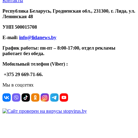
Контакты
Республика Беларусь, Гродненская обл., 231300, г. Лида, ул.
Ленинская 48
УНП
500015708
E-mail:
info@lidanews.by
График работы: п
н-п
т –
8:00-17:00, отдел рекламы
работает без обеда.
Мобильный телефон (Viber) :
+375 29 669-71-66.
Мы в соцсетях