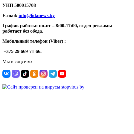
УНП
500015708
E-mail:
info@lidanews.by
График работы: п
н-п
т –
8:00-17:00, отдел рекламы
работает без обеда.
Мобильный телефон (Viber) :
+375 29 669-71-66.
Мы в соцсетях