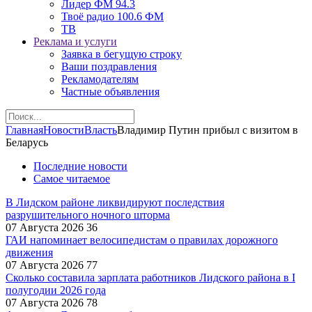
Лидер ФМ 94.3
Твоё радио 100.6 ФМ
ТВ
Реклама и услуги
Заявка в бегущую строку
Ваши поздравления
Рекламодателям
Частные объявления
Главная
Новости
Власть
Владимир Путин прибыл с визитом в
Беларусь
Последние новости
Самое читаемое
В Лидском районе ликвидируют последствия
разрушительного ночного шторма
07 Августа 2026
36
ГАИ напоминает велосипедистам о правилах дорожного
движения
07 Августа 2026
77
Сколько составила зарплата работников Лидского района в I
полугодии 2026 года
07 Августа 2026
78