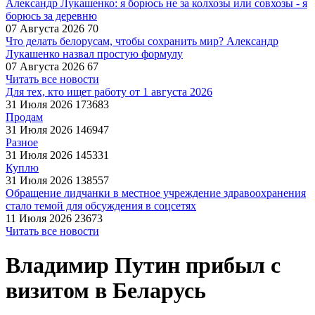
Александр Лукашенко: я борюсь не за колхозы или совхозы - я
борюсь за деревню
07 Августа 2026
70
Что делать белорусам, чтобы сохранить мир? Александр
Лукашенко назвал простую формулу
07 Августа 2026
67
Читать все новости
Для тех, кто ищет работу от 1 августа 2026
31 Июля 2026
173683
Продам
31 Июля 2026
146947
Разное
31 Июля 2026
145331
Куплю
31 Июля 2026
138557
Обращение лидчанки в местное учреждение здравоохранения
стало темой для обсуждения в соцсетях
11 Июля 2026
23673
Читать все новости
Владимир Путин прибыл с
визитом в Беларусь