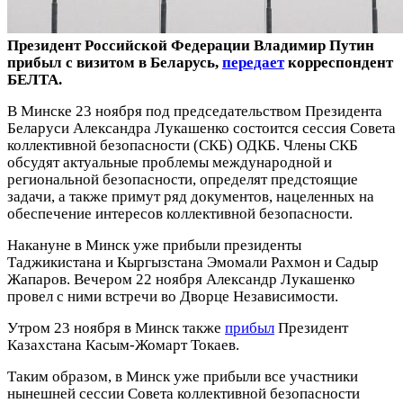
Президент Российской Федерации Владимир Путин
прибыл с визитом в Беларусь,
передает
корреспондент
БЕЛТА.
В Минске 23 ноября под председательством Президента
Беларуси Александра Лукашенко состоится сессия Совета
коллективной безопасности (СКБ) ОДКБ. Члены СКБ
обсудят актуальные проблемы международной и
региональной безопасности, определят предстоящие
задачи, а также примут ряд документов, нацеленных на
обеспечение интересов коллективной безопасности.
Накануне в Минск уже прибыли президенты
Таджикистана и Кыргызстана Эмомали Рахмон и Садыр
Жапаров. Вечером 22 ноября Александр Лукашенко
провел с ними встречи во Дворце Независимости.
Утром 23 ноября в Минск также
прибыл
Президент
Казахстана Касым-Жомарт Токаев.
Таким образом, в Минск уже прибыли все участники
нынешней сессии Совета коллективной безопасности