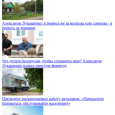
Александр Лукашенко: я борюсь не за колхозы или совхозы - я
борюсь за деревню
Что делать белорусам, чтобы сохранить мир? Александр
Лукашенко назвал простую формулу
Президент раскритиковал работу автолавок: «Прекратите
баловаться, обслуживайте население!»