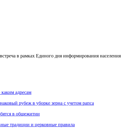
стреча в рамках Единого дня информирования населения
о каким адресам
наковый рубеж в уборке зерна с учетом рапса
обятся в общежитии
вные традиции и церковные правила