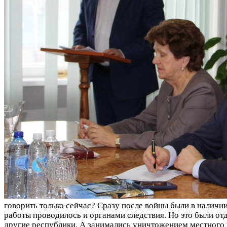
говорить только сейчас? Сразу после войны были в наличии
работы проводилось и органами следствия. Но это были от
другие республики. А занимались уничтожением местного н