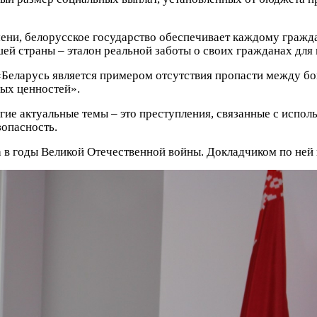
ени, белорусское государство обеспечивает каждому гражд
й страны – эталон реальной заботы о своих гражданах для 
 «Беларусь является примером отсутствия пропасти между 
ых ценностей».
гие актуальные темы – это преступления, связанные с исп
зопасность.
а в годы Великой Отечественной войны. Докладчиком по не