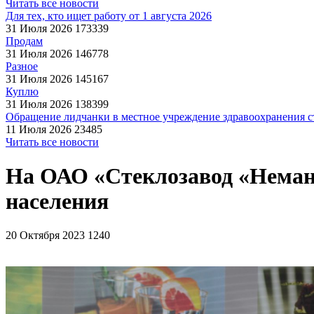
Читать все новости
Для тех, кто ищет работу от 1 августа 2026
31 Июля 2026
173339
Продам
31 Июля 2026
146778
Разное
31 Июля 2026
145167
Куплю
31 Июля 2026
138399
Обращение лидчанки в местное учреждение здравоохранения ст
11 Июля 2026
23485
Читать все новости
На ОАО «Стеклозавод «Неман
населения
20 Октября 2023
1240