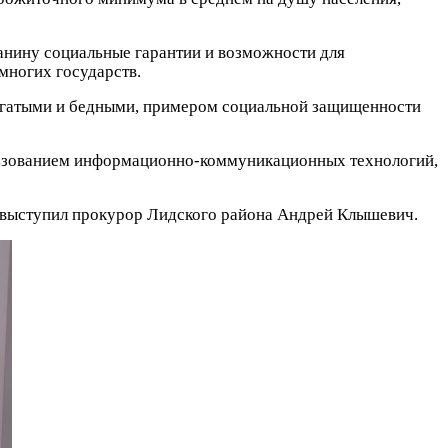
анину социальные гарантии и возможности для
многих государств.
богатыми и бедными, примером социальной защищенности
ользованием информационно-коммуникационных технологий,
й выступил прокурор Лидского района Андрей Клышевич.