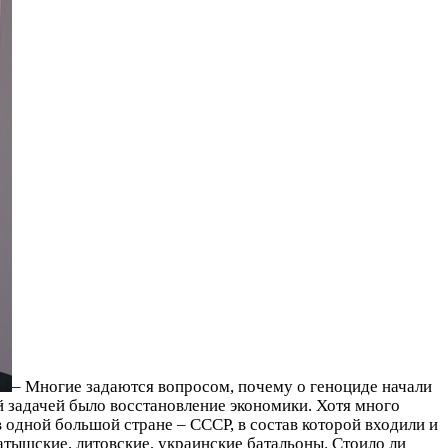
– Многие задаются вопросом, почему о геноциде начали
й задачей было восстановление экономики. Хотя много
 одной большой стране – СССР, в состав которой входили и
атышские, литовские, украинские батальоны. Стоило ли