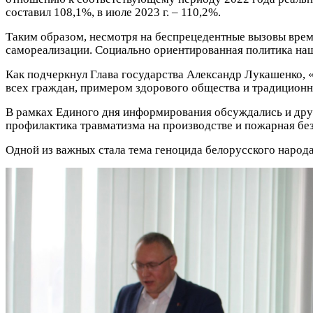
составил 108,1%, в июле 2023 г. – 110,2%.
Таким образом, несмотря на беспрецедентные вызовы врем
самореализации. Социально ориентированная политика наше
Как подчеркнул Глава государства Александр Лукашенко,
всех граждан, примером здорового общества и традиционн
В рамках Единого дня информирования обсуждались и дру
профилактика травматизма на производстве и пожарная бе
Одной из важных стала тема геноцида белорусского народ