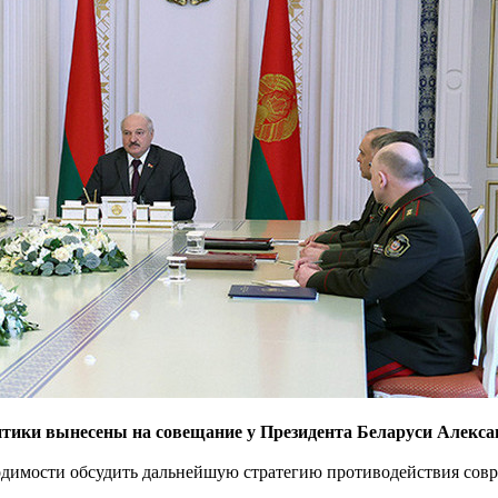
ики вынесены на совещание у Президента Беларуси Алекса
ходимости обсудить дальнейшую стратегию противодействия совр