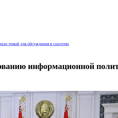
ало темой для обсуждения в соцсетях
ованию информационной полит