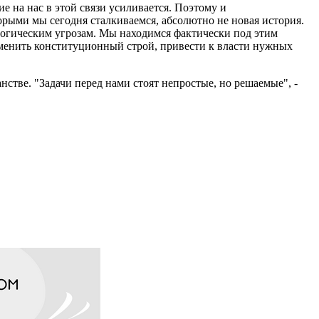
е на нас в этой связи усиливается. Поэтому и
орыми мы сегодня сталкиваемся, абсолютно не новая история.
логическим угрозам. Мы находимся фактически под этим
сменить конституционный строй, привести к власти нужных
тве. "Задачи перед нами стоят непростые, но решаемые", -