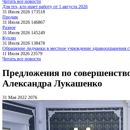
Читать все новости
Для тех, кто ищет работу от 1 августа 2026
31 Июля 2026
173518
Продам
31 Июля 2026
146867
Разное
31 Июля 2026
145249
Куплю
31 Июля 2026
138478
Обращение лидчанки в местное учреждение здравоохранения ст
11 Июля 2026
23579
Читать все новости
Предложения по совершенств
Александра Лукашенко
31 Мая 2022
2076