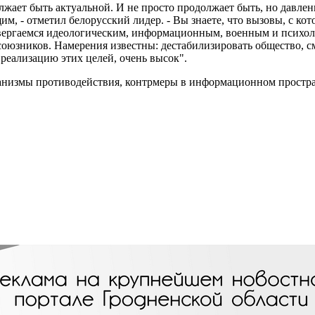
жает быть актуальной. И не просто продолжает быть, но давлени
, - отметил белорусский лидер. - Вы знаете, что вызовы, с кот
одвергаемся идеологическим, информационным, военным и психо
 союзников. Намерения известны: дестабилизировать общество, 
реализацию этих целей, очень высок".
низмы противодействия, контрмеры в информационном пространс