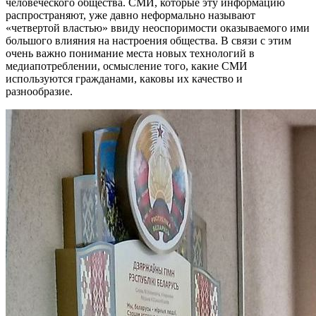
человеческого общества. СМИ, которые эту информацию
распространяют, уже давно неформально называют
«четвертой властью» ввиду неоспоримости оказываемого ими
большого влияния на настроения общества. В связи с этим
очень важно понимание места новых технологий в
медиапотреблении, осмысление того, какие СМИ
используются гражданами, каковы их качество и
разнообразие.