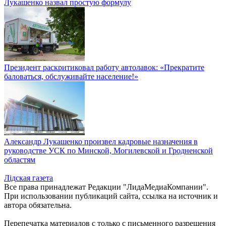
Лукашенко назвал простую формулу
Президент раскритиковал работу автолавок: «Прекратите
баловаться, обслуживайте население!»
Александр Лукашенко произвел кадровые назначения в
руководстве УСК по Минской, Могилевской и Гродненской
областям
Лiдская газета
Все права принадлежат Редакции "ЛидаМедиаКомпании".
При использовании публикаций сайта, ссылка на источник и
автора обязательна.
Перепечатка материалов c только с письменного разрешения