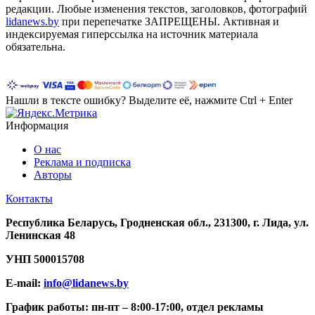
редакции. Любые изменения текстов, заголовков, фотографий
lidanews.by
при перепечатке ЗАПРЕЩЕНЫ. Активная и
индексируемая гиперссылка на источник материала
обязательна.
Нашли в тексте ошибку? Выделите её, нажмите Ctrl + Enter
Информация
О нас
Реклама и подписка
Авторы
Контакты
Республика Беларусь, Гродненская обл., 231300, г. Лида, ул.
Ленинская 48
УНП
500015708
E-mail:
info@lidanews.by
График работы: п
н-п
т –
8:00-17:00, отдел рекламы