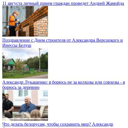
11 августа личный прием граждан проведет Андрей Жамойда
Поздравление с Днем строителя от Александра Версоцкого и
Инессы Белуш
Александр Лукашенко: я борюсь не за колхозы или совхозы - я
борюсь за деревню
Что делать белорусам, чтобы сохранить мир? Александр