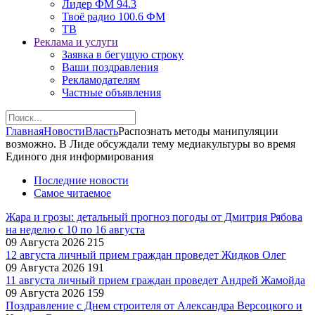
Лидер ФМ 94.3
Твоё радио 100.6 ФМ
ТВ
Реклама и услуги
Заявка в бегущую строку
Ваши поздравления
Рекламодателям
Частные объявления
Главная
Новости
Власть
Распознать методы манипуляции
возможно. В Лиде обсуждали тему медиакультуры во время
Единого дня информирования
Последние новости
Самое читаемое
Жара и грозы: детальный прогноз погоды от Дмитрия Рябова
на неделю с 10 по 16 августа
09 Августа 2026
215
12 августа личный прием граждан проведет Жидков Олег
09 Августа 2026
191
11 августа личный прием граждан проведет Андрей Жамойда
09 Августа 2026
159
Поздравление с Днем строителя от Александра Версоцкого и