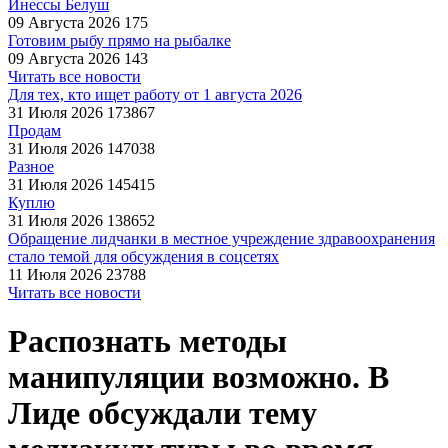
Инессы Белуш
09 Августа 2026
175
Готовим рыбу прямо на рыбалке
09 Августа 2026
143
Читать все новости
Для тех, кто ищет работу от 1 августа 2026
31 Июля 2026
173867
Продам
31 Июля 2026
147038
Разное
31 Июля 2026
145415
Куплю
31 Июля 2026
138652
Обращение лидчанки в местное учреждение здравоохранения
стало темой для обсуждения в соцсетях
11 Июля 2026
23788
Читать все новости
Распознать методы
манипуляции возможно. В
Лиде обсуждали тему