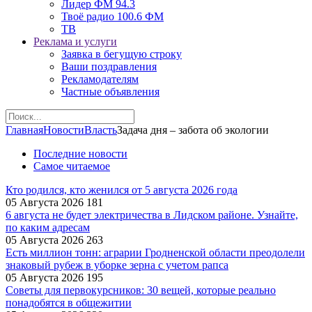
Лидер ФМ 94.3
Твоё радио 100.6 ФМ
ТВ
Реклама и услуги
Заявка в бегущую строку
Ваши поздравления
Рекламодателям
Частные объявления
Главная
Новости
Власть
Задача дня – забота об экологии
Последние новости
Самое читаемое
Кто родился, кто женился от 5 августа 2026 года
05 Августа 2026
181
6 августа не будет электричества в Лидском районе. Узнайте,
по каким адресам
05 Августа 2026
263
Есть миллион тонн: аграрии Гродненской области преодолели
знаковый рубеж в уборке зерна с учетом рапса
05 Августа 2026
195
Советы для первокурсников: 30 вещей, которые реально
понадобятся в общежитии