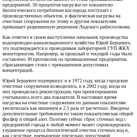
предприятий. 50 процентов нагрузки по показателю
биологического потребления кислорода поступает с
производственных объектов, и фактическая нагрузка на
очистные сооружения по этому и другим показателям
превышает разрешенную решением Лидского райисполкома.
Как отметил в своем выступлении начальник производства
водопроводно-канализационного хозяйства Юрий Берцевич,
это подтверждается и проводимым лабораторией ГУП ЖКХ
мониторингом. Например, за прошлый и текущий годы было
составлено 30 протоколов на промышленные предприятия,
сбрасывающие стоки с превышением допустимых
концентраций.
Юрий Берцевич подчеркнул: и в 1972 году, когда городские
очистные сооружения возводились, и в 2002 году, когда на
них проводилась реконструкция, при проектировании
учитывались всего два показателя. В настоящее время
нагрузка на очистные сооружения по данным показателям
увеличилась как минимум в 2,5 раза от расчетных. Введены
дополнительные требования по таким показателям как общий
фосфор и общий азот. Поэтому сейчас сброс сточных вод с
предприятий города в любой момент может спровоцировать
ухудшение процесса биологической очистки сточных вод и,
как следствие, превышение предельно допустимой