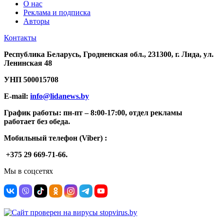
О нас
Реклама и подписка
Авторы
Контакты
Республика Беларусь, Гродненская обл., 231300, г. Лида, ул.
Ленинская 48
УНП
500015708
E-mail:
info@lidanews.by
График работы: п
н-п
т –
8:00-17:00, отдел рекламы
работает без обеда.
Мобильный телефон (Viber) :
+375 29 669-71-66.
Мы в соцсетях