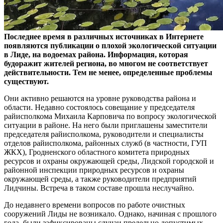
Последнее время в различных источниках в Интернете
появляются публикации о плохой экологической ситуации
в Лиде, на водоемах района. Информация, которая
будоражит жителей региона, во многом не соответствует
действительности. Тем не менее, определенные проблемы
существуют.
Они активно решаются на уровне руководства района и
области. Недавно состоялось совещание у председателя
райисполкома Михаила Карповича по вопросу экологической
ситуации в районе. На него были приглашены заместители
председателя райисполкома, руководители и специалисты
отделов райисполкома, районных служб (в частности, ГУП
ЖКХ), Гродненского областного комитета природных
ресурсов и охраны окружающей среды, Лидской городской и
районной инспекции природных ресурсов и охраны
окружающей среды, а также руководители предприятий
Лидчины. Встреча в таком составе прошла неслучайно.
До недавнего времени вопросов по работе очистных
сооружений Лиды не возникало. Однако, начиная с прошлого
года, были зафиксированы случаи предельно допустимых