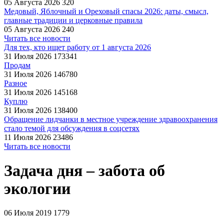
05 Августа 2026
320
Медовый, Яблочный и Ореховый спасы 2026: даты, смысл,
главные традиции и церковные правила
05 Августа 2026
240
Читать все новости
Для тех, кто ищет работу от 1 августа 2026
31 Июля 2026
173341
Продам
31 Июля 2026
146780
Разное
31 Июля 2026
145168
Куплю
31 Июля 2026
138400
Обращение лидчанки в местное учреждение здравоохранения
стало темой для обсуждения в соцсетях
11 Июля 2026
23486
Читать все новости
Задача дня – забота об
экологии
06 Июля 2019
1779