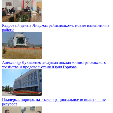
Кадровый день в Лидском райисполкоме: новые назначения в
районе
Александр Лукашенко заслушал доклад министра сельского
хозяйства и продовольствия Юрия Горлова
Планерка: порядок на земле и рациональное использование
ресурсов