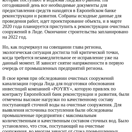
сегодняшний день все необходимые документы для
предоставления средств находятся в Европейском банке
реконструкции и развития. Собраны исходные данные для
проведения работ, идет проектирование объекта, и в марте
2020 года планируется приступить к реконструкции очистных
сооружений в Лиде. Окончание строительства запланировано
на 2022 год.
Но, как подчеркнул на совещании глава региона,
экологическая ситуация достигла той критической точки,
когда требуется незамедлительное ее исправление уже на
данный момент. И зависит снятие напряженности в первую
очередь от промышленных предприятий региона.
В свое время при обследовании очистных сооружений
канализации города Лида для подготовки обоснования
инвестиций компанией «РОYRY», которую привлек по
контракту Европейский банк реконструкции и развития, были
отмечены высокие нагрузки по качественному составу
поступающей сточной воды на очистные сооружения. Для
выявления источника поступления были обследованы
промышленные предприятия с максимальным
количественным и качественным составом сточных вод. Было
установлено, что сток, поступающий на очистные
сооружения, во многом зависит от стока промышленных