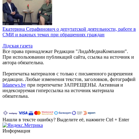
Екатерина Серафинович о депутатской деятельности, работе в
СМИ и важных темах при обращениях граждан
Лiдская газета
Все права принадлежат Редакции "ЛидаМедиаКомпании".
При использовании публикаций сайта, ссылка на источник и
автора обязательна.
Перепечатка материалов c только с письменного разрешения
редакции. Любые изменения текстов, заголовков, фотографий
lidanews.by
при перепечатке ЗАПРЕЩЕНЫ. Активная и
индексируемая гиперссылка на источник материала
обязательна.
Нашли в тексте ошибку? Выделите её, нажмите Ctrl + Enter
Информация