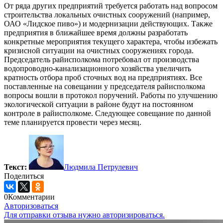
От ряда других предприятий требуется работать над вопросом
строительства локальных очистных сооружений (например,
ОАО «Лидское пиво») и модернизации действующих. Также
предприятия в ближайшее время должны разработать
конкретные мероприятия текущего характера, чтобы избежать
кризисной ситуации на очистных сооружениях города.
Председатель райисполкома потребовал от производства
водопроводно-канализационного хозяйства увеличить
кратность отбора проб сточных вод на предприятиях. Все
поставленные на совещании у председателя райисполкома
вопросы вошли в протокол поручений. Работы по улучшению
экологической ситуации в районе будут на постоянном
контроле в райисполкоме. Следующее совещание по данной
теме планируется провести через месяц.
Текст:
Людмила Петрулевич
Поделиться
0
Комментарии
Авторизоваться
Для отправки отзыва нужно авторизироваться.