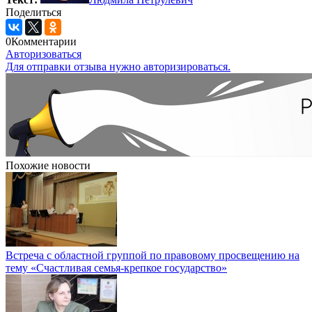
Поделиться
0
Комментарии
Авторизоваться
Для отправки отзыва нужно авторизироваться.
Похожие новости
Встреча с областной группой по правовому просвещению на
тему «Счастливая семья-крепкое государство»