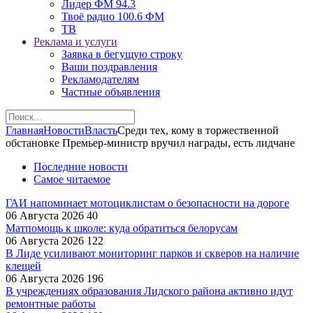
Лидер ФМ 94.3
Твоё радио 100.6 ФМ
ТВ
Реклама и услуги
Заявка в бегущую строку
Ваши поздравления
Рекламодателям
Частные объявления
Главная
Новости
Власть
Среди тех, кому в торжественной
обстановке Премьер-министр вручил награды, есть лидчане
Последние новости
Самое читаемое
ГАИ напоминает мотоциклистам о безопасности на дороге
06 Августа 2026
40
Матпомощь к школе: куда обратиться белорусам
06 Августа 2026
122
В Лиде усиливают мониторинг парков и скверов на наличие
клещей
06 Августа 2026
196
В учреждениях образования Лидского района активно идут
ремонтные работы