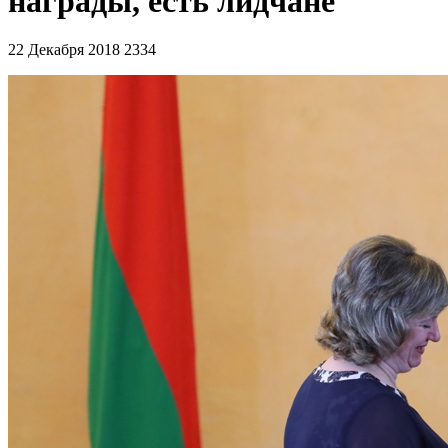
награды, есть лидчане
22 Декабря 2018
2334