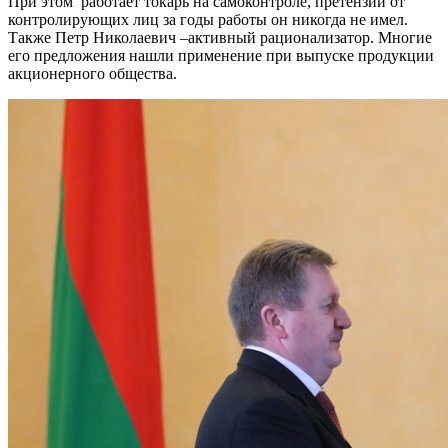
При этом работает токарь на самоконтроле, претензий от
контролирующих лиц за годы работы он никогда не имел.
Также Петр Николаевич –активный рационализатор. Многие
его предложения нашли применение при выпуске продукции
акционерного общества.