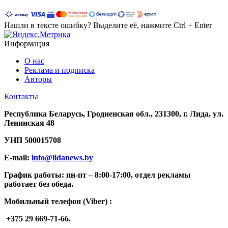
Нашли в тексте ошибку? Выделите её, нажмите Ctrl + Enter
Информация
О нас
Реклама и подписка
Авторы
Контакты
Республика Беларусь, Гродненская обл., 231300, г. Лида, ул.
Ленинская 48
УНП
500015708
E-mail:
info@lidanews.by
График работы: п
н-п
т –
8:00-17:00, отдел рекламы
работает без обеда.
Мобильный телефон (Viber) :
+375 29 669-71-66.