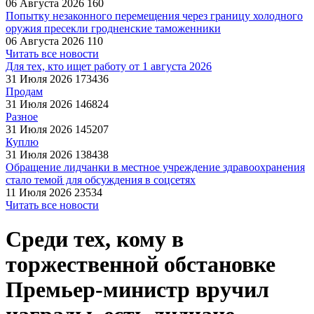
06 Августа 2026
160
Попытку незаконного перемещения через границу холодного
оружия пресекли гродненские таможенники
06 Августа 2026
110
Читать все новости
Для тех, кто ищет работу от 1 августа 2026
31 Июля 2026
173436
Продам
31 Июля 2026
146824
Разное
31 Июля 2026
145207
Куплю
31 Июля 2026
138438
Обращение лидчанки в местное учреждение здравоохранения
стало темой для обсуждения в соцсетях
11 Июля 2026
23534
Читать все новости
Среди тех, кому в
торжественной обстановке
Премьер-министр вручил