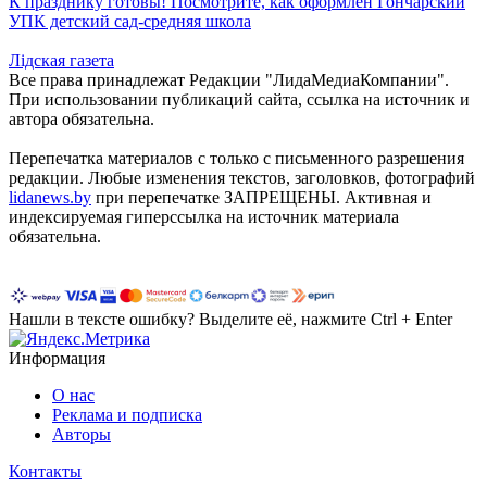
К празднику готовы! Посмотрите, как оформлен Гончарский
УПК детский сад-средняя школа
Лiдская газета
Все права принадлежат Редакции "ЛидаМедиаКомпании".
При использовании публикаций сайта, ссылка на источник и
автора обязательна.
Перепечатка материалов c только с письменного разрешения
редакции. Любые изменения текстов, заголовков, фотографий
lidanews.by
при перепечатке ЗАПРЕЩЕНЫ. Активная и
индексируемая гиперссылка на источник материала
обязательна.
Нашли в тексте ошибку? Выделите её, нажмите Ctrl + Enter
Информация
О нас
Реклама и подписка
Авторы
Контакты