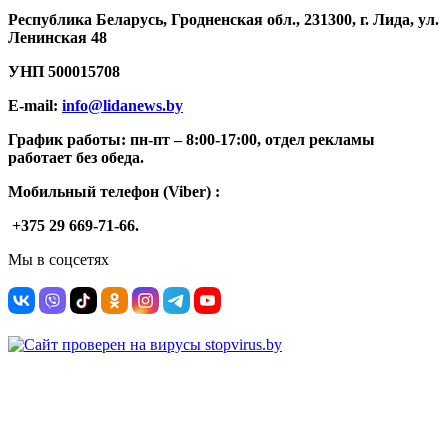
Республика Беларусь, Гродненская обл., 231300, г. Лида, ул.
Ленинская 48
УНП
500015708
E-mail:
info@lidanews.by
График работы: п
н-п
т –
8:00-17:00, отдел рекламы
работает без обеда.
Мобильный телефон (Viber) :
+375 29 669-71-66.
Мы в соцсетях