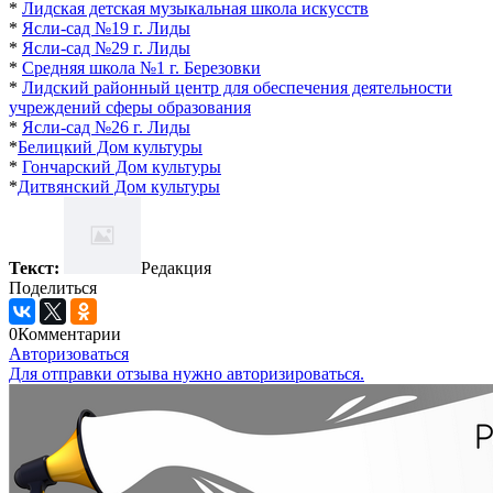
*
Лидская детская музыкальная школа искусств
*
Ясли-сад №19 г. Лиды
*
Ясли-сад №29 г. Лиды
*
Средняя школа №1 г. Березовки
*
Лидский районный
центр
для обеспечения деятельности
учреждений сферы образования
*
Ясли-сад №26 г. Лиды
*
Белицкий Дом культуры
*
Гончарский Дом культуры
*
Дитвянский Дом культуры
Текст:
Редакция
Поделиться
0
Комментарии
Авторизоваться
Для отправки отзыва нужно авторизироваться.