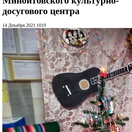
Минойтовского культурно-
досугового центра
14 Декабря 2021
1019