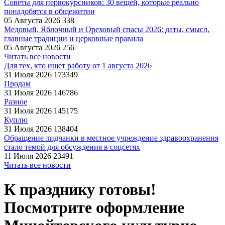
Советы для первокурсников: 30 вещей, которые реально
понадобятся в общежитии
05 Августа 2026
338
Медовый, Яблочный и Ореховый спасы 2026: даты, смысл,
главные традиции и церковные правила
05 Августа 2026
256
Читать все новости
Для тех, кто ищет работу от 1 августа 2026
31 Июля 2026
173349
Продам
31 Июля 2026
146786
Разное
31 Июля 2026
145175
Куплю
31 Июля 2026
138404
Обращение лидчанки в местное учреждение здравоохранения
стало темой для обсуждения в соцсетях
11 Июля 2026
23491
Читать все новости
К празднику готовы!
Посмотрите оформление