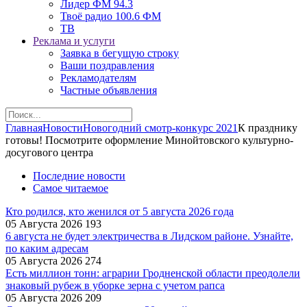
Лидер ФМ 94.3
Твоё радио 100.6 ФМ
ТВ
Реклама и услуги
Заявка в бегущую строку
Ваши поздравления
Рекламодателям
Частные объявления
Главная
Новости
Новогодний смотр-конкурс 2021
К празднику
готовы! Посмотрите оформление Минойтовского культурно-
досугового центра
Последние новости
Самое читаемое
Кто родился, кто женился от 5 августа 2026 года
05 Августа 2026
193
6 августа не будет электричества в Лидском районе. Узнайте,
по каким адресам
05 Августа 2026
274
Есть миллион тонн: аграрии Гродненской области преодолели
знаковый рубеж в уборке зерна с учетом рапса
05 Августа 2026
209