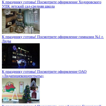
К празднику готовы! Посмотрите оформление Ходоровского
УПК детский сад-средняя школа
К празднику готовы! Посмотрите оформление гимназии №1 г.
Лиды
К празднику готовы! Посмотрите оформление ОАО
«Лидапищеконцентраты»