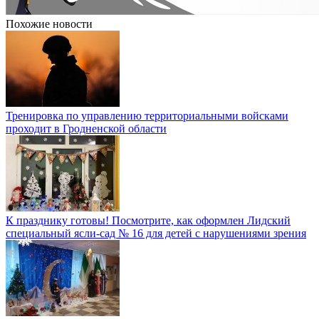
Похожие новости
Тренировка по управлению территориальными войсками
проходит в Гродненской области
К празднику готовы! Посмотрите, как оформлен Лидский
специальный ясли-сад № 16 для детей с нарушениями зрения