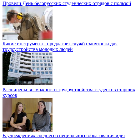
Провели День белорусских студенческих отрядов с пользой
Какие инструменты предлагает служба занятости для
трудоустройства молодых людей
Расширены возможности трудоустройства студентов старших
курсов
В учреждениях среднего специального образования идет