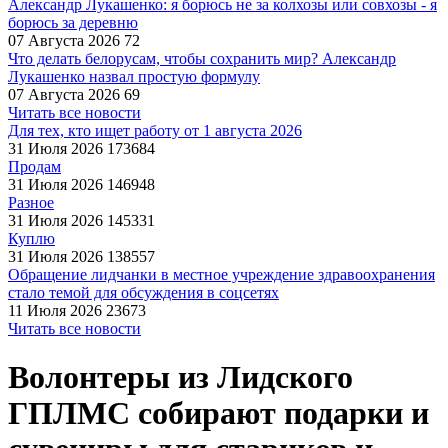
Александр Лукашенко: я борюсь не за колхозы или совхозы - я
борюсь за деревню
07 Августа 2026
72
Что делать белорусам, чтобы сохранить мир? Александр
Лукашенко назвал простую формулу
07 Августа 2026
69
Читать все новости
Для тех, кто ищет работу от 1 августа 2026
31 Июля 2026
173684
Продам
31 Июля 2026
146948
Разное
31 Июля 2026
145331
Куплю
31 Июля 2026
138557
Обращение лидчанки в местное учреждение здравоохранения
стало темой для обсуждения в соцсетях
11 Июля 2026
23673
Читать все новости
Волонтеры из Лидского
ГПЛМС собирают подарки и