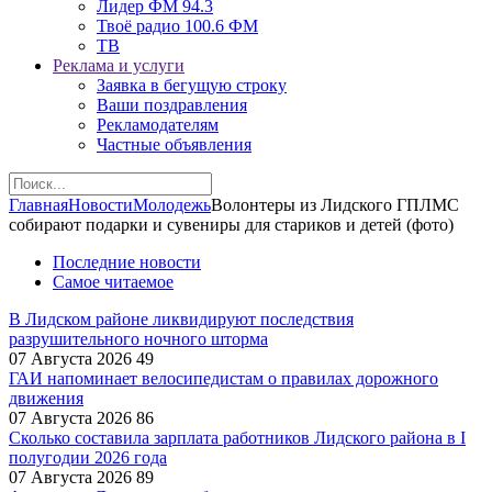
Лидер ФМ 94.3
Твоё радио 100.6 ФМ
ТВ
Реклама и услуги
Заявка в бегущую строку
Ваши поздравления
Рекламодателям
Частные объявления
Главная
Новости
Молодежь
Волонтеры из Лидского ГПЛМС
собирают подарки и сувениры для стариков и детей (фото)
Последние новости
Самое читаемое
В Лидском районе ликвидируют последствия
разрушительного ночного шторма
07 Августа 2026
49
ГАИ напоминает велосипедистам о правилах дорожного
движения
07 Августа 2026
86
Сколько составила зарплата работников Лидского района в I
полугодии 2026 года
07 Августа 2026
89