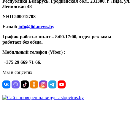
Республика Беларусь, Гродненская обл., 231300, г. Лида, ул.
Ленинская 48
УНП
500015708
E-mail:
info@lidanews.by
График работы: п
н-п
т –
8:00-17:00, отдел рекламы
работает без обеда.
Мобильный телефон (Viber) :
+375 29 669-71-66.
Мы в соцсетях