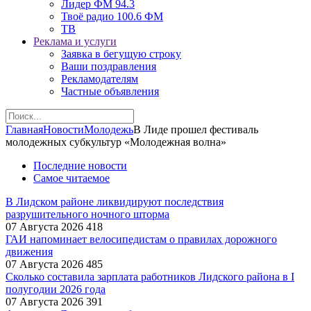
Лидер ФМ 94.3
Твоё радио 100.6 ФМ
ТВ
Реклама и услуги
Заявка в бегущую строку
Ваши поздравления
Рекламодателям
Частные объявления
Главная
Новости
Молодежь
В Лиде прошел фестиваль
молодежных субкультур «Молодежная волна»
Последние новости
Самое читаемое
В Лидском районе ликвидируют последствия
разрушительного ночного шторма
07 Августа 2026
418
ГАИ напоминает велосипедистам о правилах дорожного
движения
07 Августа 2026
485
Сколько составила зарплата работников Лидского района в I
полугодии 2026 года
07 Августа 2026
391