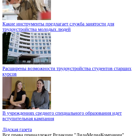
Какие инструменты предлагает служба занятости для
трудоустройства молодых людей
Расширены возможности трудоустройства студентов старших
курсов
В учреждениях среднего специального образования идет
вступительная кампания
Лiдская газета
Все права принадлежат Редакции "ЛидаМедиаКомпании".