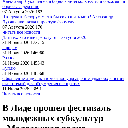
Александр Лукашенко: я борюсь не за колхозы или совхозы - я
борюсь за деревню
07 Августа 2026
182
Что делать белорусам, чтобы сохранить мир? Александр
Лукашенко назвал простую формулу
07 Августа 2026
170
Читать все новости
Для тех, кто ищет работу от 1 августа 2026
31 Июля 2026
173715
Продам
31 Июля 2026
146960
Разное
31 Июля 2026
145343
Куплю
31 Июля 2026
138568
Обращение лидчанки в местное учреждение здравоохранения
стало темой для обсуждения в соцсетях
11 Июля 2026
23691
Читать все новости
В Лиде прошел фестиваль
молодежных субкультур