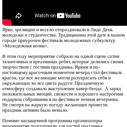
Ярко, зрелищно и весело отпраздновали в Лиде День
молодежи и студенчества. Традиционно этой дате в нашем
городе приурочен фестиваль молодежных субкультур
«Молодежная волна».
В этом году мероприятие собрало на одной сцене сотни
талантливых и креативных ребят, которые делились своим
творчеством с гостями праздника. Ярким и по-
настоящему красочным моментом вечера стал фестиваль
красок, где все желающие могли разукрасить себя и
окружающих во все цвета радуги. Праздничную
атмосферу создавало выступление кавер-бенда. А заряд
положительных эмоций, свежести и хорошего настроения
подарила собравшимся на фестивале пенная вечеринка.
Не смотря на жаркую погоду желающих провести
праздник активно было немало.
Помимо насыщенной программы организаторы
мероприятия подготовили для гостей праздника