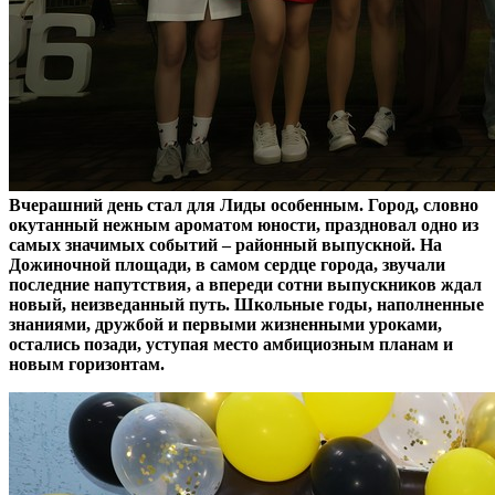
Вчерашний день стал для Лиды особенным. Город, словно
окутанный нежным ароматом юности, праздновал одно из
самых значимых событий – районный выпускной. На
Дожиночной площади, в самом сердце города, звучали
последние напутствия, а впереди сотни выпускников ждал
новый, неизведанный путь. Школьные годы, наполненные
знаниями, дружбой и первыми жизненными уроками,
остались позади, уступая место амбициозным планам и
новым горизонтам.