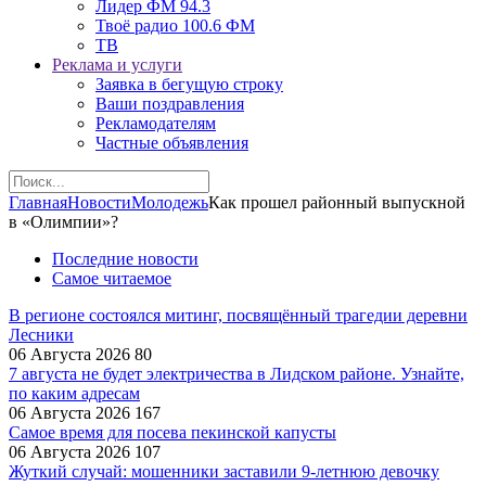
Лидер ФМ 94.3
Твоё радио 100.6 ФМ
ТВ
Реклама и услуги
Заявка в бегущую строку
Ваши поздравления
Рекламодателям
Частные объявления
Главная
Новости
Молодежь
Как прошел районный выпускной
в «Олимпии»?
Последние новости
Самое читаемое
В регионе состоялся митинг, посвящённый трагедии деревни
Лесники
06 Августа 2026
80
7 августа не будет электричества в Лидском районе. Узнайте,
по каким адресам
06 Августа 2026
167
Самое время для посева пекинской капусты
06 Августа 2026
107
Жуткий случай: мошенники заставили 9‑летнюю девочку