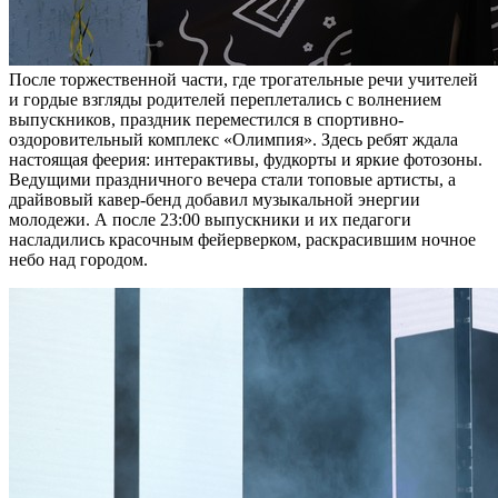
После торжественной части, где трогательные речи учителей
и гордые взгляды родителей переплетались с волнением
выпускников, праздник переместился в спортивно-
оздоровительный комплекс «Олимпия». Здесь ребят ждала
настоящая феерия: интерактивы, фудкорты и яркие фотозоны.
Ведущими праздничного вечера стали топовые артисты, а
драйвовый кавер-бенд добавил музыкальной энергии
молодежи. А после 23:00 выпускники и их педагоги
насладились красочным фейерверком, раскрасившим ночное
небо над городом.