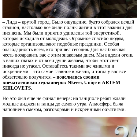
– Лида – крутой город. Было ощущение, будто собрался целый
стадион, настолько все были полны жизни в этот важный для
них день. Мы были приятно удивлены той энергетикой,
которая исходила от молодежи. Огромное спасибо людям,
которые организовывают подобные праздники. Особая
благодарность всем, кто пришел сегодня. Для нас большая
честь поздравить вас с этим знаковым днем. Мы видели огонь
в ваших глазах и от всей души желаем, чтобы этот свет
никогда не угасал. Оставайтесь такими же живыми и
искренними – это самое главное в жизни, и тогда у вас все
обязательно получится, –
поделились своими
впечатлениями хедлайнеры: Nkeeei, Uniqe и ARTEM
SHILOVETS.
Но это был еще не финал вечера: на танцполе ребят ждали
модные диджеи и танцы до самого утра. Атмосфера была
наполнена смехом, разговорами и искренними объятиями.