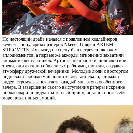
Но настоящий драйв начался с появлением хедлайнеров
вечера – популярных рэперов Nkeeei, Uniqe и ARTEM
SHILOVETS. Их выход на сцену был встречен шквалом
аплодисментов, а первые же аккорды мгновенно захватили
внимание выпускников. Артисты не просто исполняли свои
треки, они активно общались с ребятами, шутили, создавая
атмосферу дружеской вечеринки. Молодые люди с восторгом
подпевали любимым исполнителям, танцевали, снимали
видео, стремясь запечатлеть каждый миг этого особенного
вечера. В завершение своего выступления рэперы искренне
поблагодарили лидчан за теплый прием, оставив после себя
море позитивных эмоций.