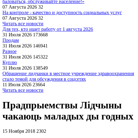
баловаться, обслуживайте население!»
07 Августа 2026
32
На контроле - качество и доступность социальных услуг
07 Августа 2026
32
Читать все новости
Для тех, кто ищет работу от 1 августа 2026
31 Июля 2026
173668
Продам
31 Июля 2026
146941
Разное
31 Июля 2026
145322
Куплю
31 Июля 2026
138549
Обращение лидчанки в местное учреждение здравоохранения
стало темой для обсуждения в соцсетях
11 Июля 2026
23664
Читать все новости
Прадпрыемствы Лідчыны
чакаюць маладых ды годных
15 Ноября 2018
2302